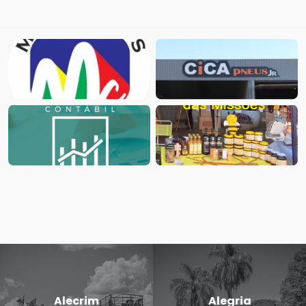
Alecrim
Alegria