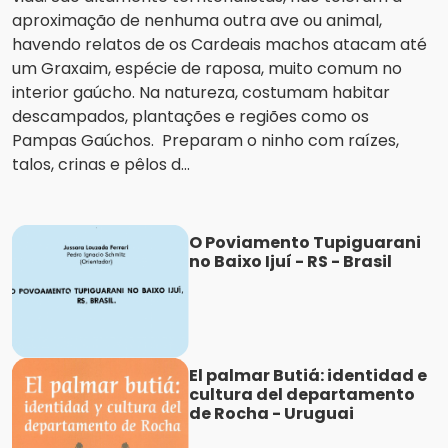
aproximação de nenhuma outra ave ou animal,
havendo relatos de os Cardeais machos atacam até
um Graxaim, espécie de raposa, muito comum no
interior gaúcho. Na natureza, costumam habitar
descampados, plantações e regiões como os
Pampas Gaúchos. Preparam o ninho com raízes,
talos, crinas e pêlos d...
O Poviamento Tupiguarani
no Baixo Ijuí - RS - Brasil
El palmar Butiá: identidad e
cultura del departamento
de Rocha - Uruguai