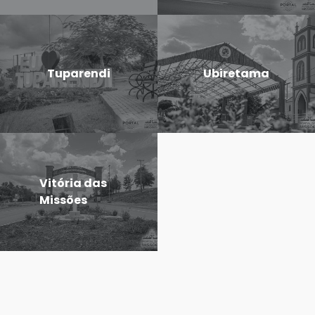
Tuparendi
Ubiretama
Vitória das
Missões