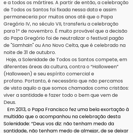
e a todos os mártires.
A partir de então, a celebração
de Todos os Santos foi fixada nessa data e assim
permaneceria por muitos anos até que o Papa
Gregório IV, no século VII, transferiu a celebração
para 1º de novembro.
É muito provável que a decisão
do Papa Gregório foi de neutralizar o festival pagão
de "Samhain" ou Ano Novo Celta, que é celebrado na
noite de 31 de outubro.
Hoje, a Solenidade de Todos os Santos compete, em
diferentes áreas da cultura, contra o “Halloween”
(Halloween) e seu espírito comercial e
profano.
Portanto, é necessário que não percamos
de vista aquilo a que somos chamados como cristãos:
viver a santidade e fazer todo o bem que vem de
Deus.
Em 2013, o Papa Francisco fez uma bela exortação à
multidão que o acompanhou na celebração desta
Solenidade: “Deus vos diz: não tenham medo da
santidade, não tenham medo de almejar, de se deixar