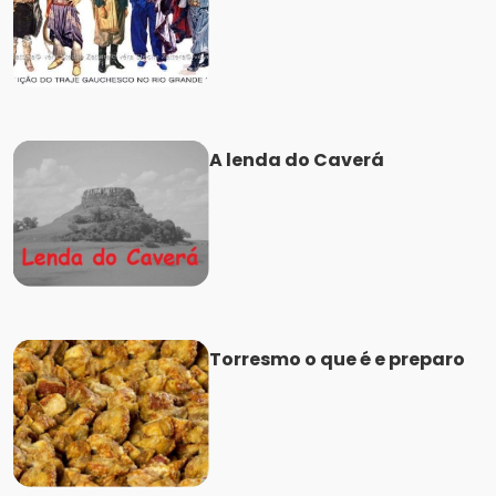
A lenda do Caverá
Torresmo o que é e preparo