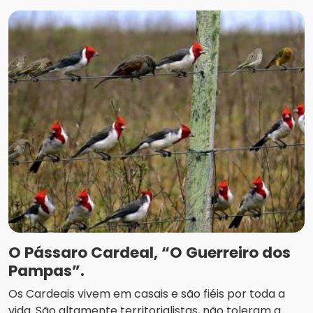
O Pássaro Cardeal, “O Guerreiro dos
Pampas”.
Os Cardeais vivem em casais e são fiéis por toda a
vida. São altamente territorialistas, não toleram a