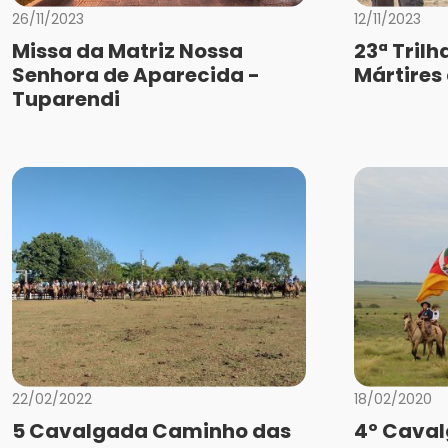
26/11/2023
12/11/2023
Missa da Matriz Nossa
23ª Trilh
Senhora de Aparecida -
Mártires
Tuparendi
22/02/2022
18/02/2020
5 Cavalgada Caminho das
4º Cava