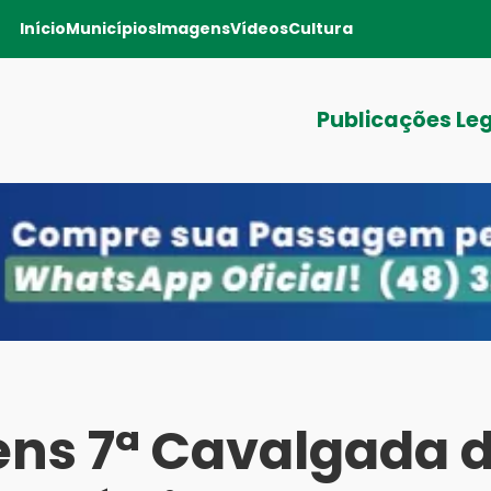
Início
Municípios
Imagens
Vídeos
Cultura
Publicações Le
ns 7ª Cavalgada 