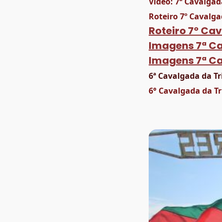
Vídeo: 7ª Cavalgad
Roteiro 7º Cavalga
Roteiro 7º Ca
Imagens 7ª Ca
Imagens 7ª Ca
6ª Cavalgada da Tr
6° Cavalgada da Tr