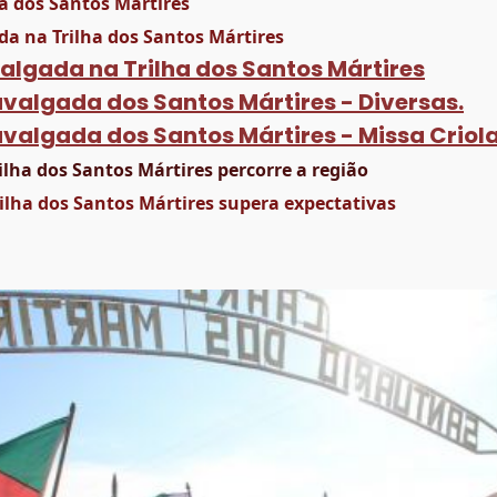
a dos Santos Mártires
da na Trilha dos Santos Mártires
valgada na Trilha dos Santos Mártires
valgada dos Santos Mártires - Diversas.
valgada dos Santos Mártires - Missa Criola
ilha dos Santos Mártires percorre a região
ilha dos Santos Mártires supera expectativas