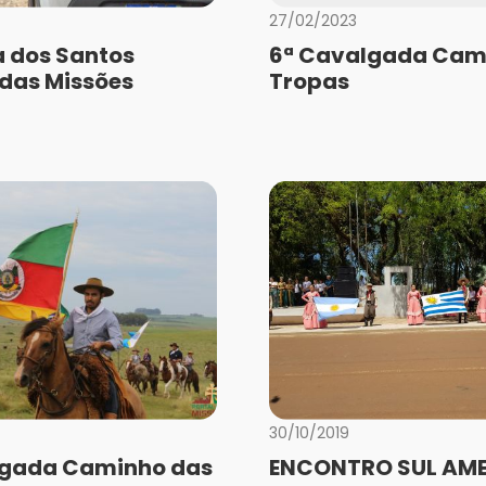
27/02/2023
a dos Santos
6ª Cavalgada Cam
 das Missões
Tropas
30/10/2019
lgada Caminho das
ENCONTRO SUL AM