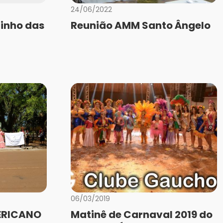
24/06/2022
inho das
Reunião AMM Santo Ângelo
06/03/2019
ERICANO
Matinê de Carnaval 2019 do