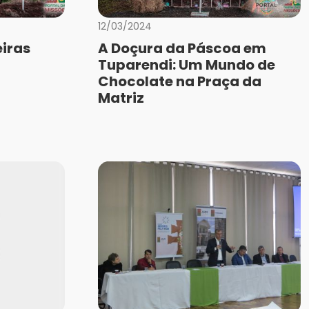
12/03/2024
iras
A Doçura da Páscoa em
Tuparendi: Um Mundo de
Chocolate na Praça da
Matriz