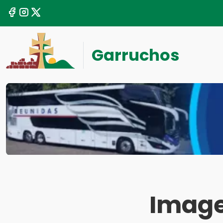
Garruchos
Image