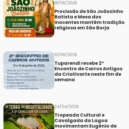
18/06/2026
Procissão de São Joãozinho
Batista e Mesa dos
Inocentes mantêm tradição
religiosa em São Borja
10/06/2026
Tuparendi recebe 2º
Encontro de Carros Antigos
da Criativarte neste fim de
semana
24/04/2026
Tropeada Cultural e
Cavalgada da Lagoa
movimentam Eugênio de