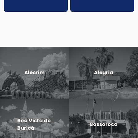
Alecrim
Alegria
Boa Vista do
Bossoroca
Buricá