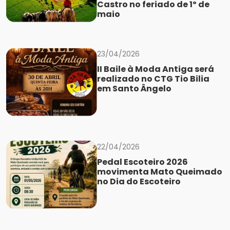
Castro no feriado de 1º de
maio
23/04/2026
II Baile à Moda Antiga será
realizado no CTG Tio Bilia
em Santo Ângelo
22/04/2026
Pedal Escoteiro 2026
movimenta Mato Queimado
no Dia do Escoteiro