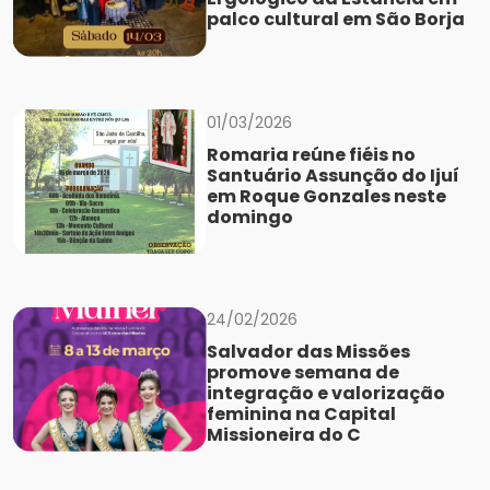
palco cultural em São Borja
01/03/2026
Romaria reúne fiéis no
Santuário Assunção do Ijuí
em Roque Gonzales neste
domingo
24/02/2026
Salvador das Missões
promove semana de
integração e valorização
feminina na Capital
Missioneira do C