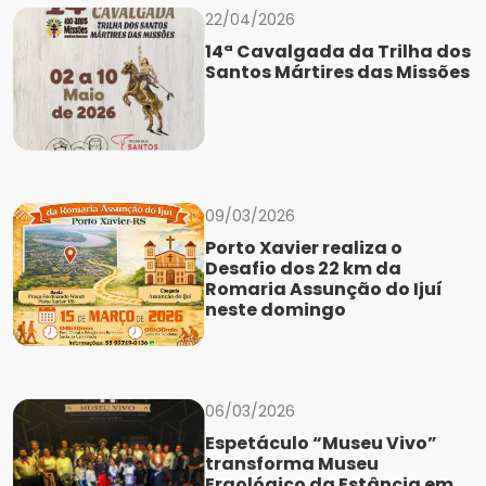
22/04/2026
14ª Cavalgada da Trilha dos
Santos Mártires das Missões
09/03/2026
Porto Xavier realiza o
Desafio dos 22 km da
Romaria Assunção do Ijuí
neste domingo
06/03/2026
Espetáculo “Museu Vivo”
transforma Museu
Ergológico da Estância em