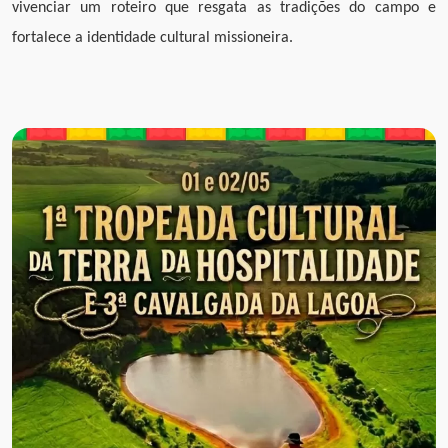
vivenciar um roteiro que resgata as tradições do campo e
fortalece a identidade cultural missioneira.