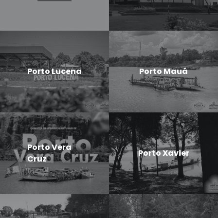
Porto Lucena
Porto Mauá
Porto Vera
Porto Xavier
Cruz