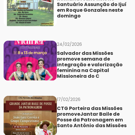
Santuário Assunção do Ijuí
em Roque Gonzales neste
domingo
24/02/2026
Salvador das Missões
promove semana de
integração e valorização
feminina na Capital
Missioneira do C
17/02/2026
CTG Porteira das Missões
promoveJantar Baile de
Posse da Patronagem em
Santo Antônio das Missões