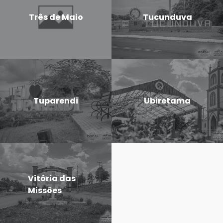
Três de Maio
Tucunduva
Tuparendi
Ubiretama
Vitória das
Missões