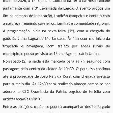
maio de 2026, a 1ª Tropeada Cultural da Terra da Hospitalidade
juntamente com a 3ª Cavalgada da Lagoa. O evento propõe um
fim de semana de integração, tradição campeira e contato com
a natureza, reunindo cavaleiros, famílias e comunidade regional.
A programação inicia na sexta-feira (1º), com a chegada do
gado às 9h na Lagoa da Mortandade. Às 14h ocorre o início da
tropeada e cavalgada, com trajeto por áreas rurais do
município, e pouso previsto às 18h na Agropecuária Umbu.
No sábado (2), a saída está marcada para as 7h, seguindo com
passagem pelo centro da cidade às 10h30. O percurso continua
até a propriedade de João Reis da Rosa, com chegada prevista
para o meio-dia. Às 12h30 será realizado almoço campeiro por
adesão no CTG Querência da Pátria, seguido de tertúlia com
artistas locais às 13h30.
Entre as atrações, o público poderá acompanhar desfile de gado