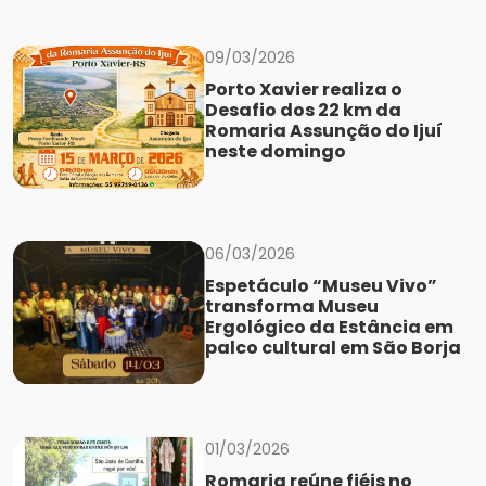
09/03/2026
Porto Xavier realiza o
Desafio dos 22 km da
Romaria Assunção do Ijuí
neste domingo
06/03/2026
Espetáculo “Museu Vivo”
transforma Museu
Ergológico da Estância em
palco cultural em São Borja
01/03/2026
Romaria reúne fiéis no