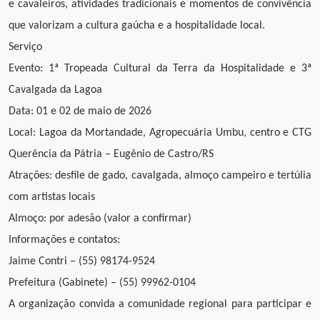
e cavaleiros, atividades tradicionais e momentos de convivência
que valorizam a cultura gaúcha e a hospitalidade local.
Serviço
Evento: 1ª Tropeada Cultural da Terra da Hospitalidade e 3ª
Cavalgada da Lagoa
Data: 01 e 02 de maio de 2026
Local: Lagoa da Mortandade, Agropecuária Umbu, centro e CTG
Querência da Pátria – Eugênio de Castro/RS
Atrações: desfile de gado, cavalgada, almoço campeiro e tertúlia
com artistas locais
Almoço: por adesão (valor a confirmar)
Informações e contatos:
Jaime Contri – (55) 98174-9524
Prefeitura (Gabinete) – (55) 99962-0104
A organização convida a comunidade regional para participar e