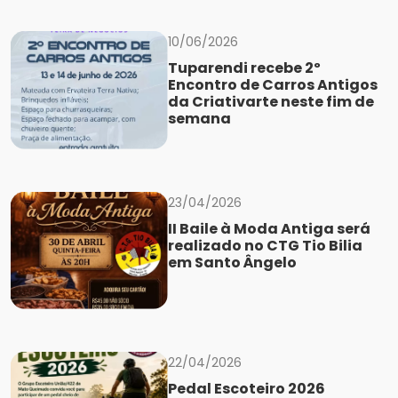
10/06/2026
Tuparendi recebe 2º
Encontro de Carros Antigos
da Criativarte neste fim de
semana
23/04/2026
II Baile à Moda Antiga será
realizado no CTG Tio Bilia
em Santo Ângelo
22/04/2026
Pedal Escoteiro 2026