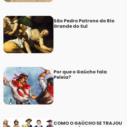
São Pedro Patrono do Rio
Grande do Sul
Por que o Gaúcho fala
Peleia?
COMO O GAÚCHO SE TRAJOU