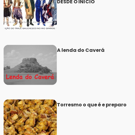
DESDE O INÍCIO
A lenda do Caverá
Torresmo o que é e preparo