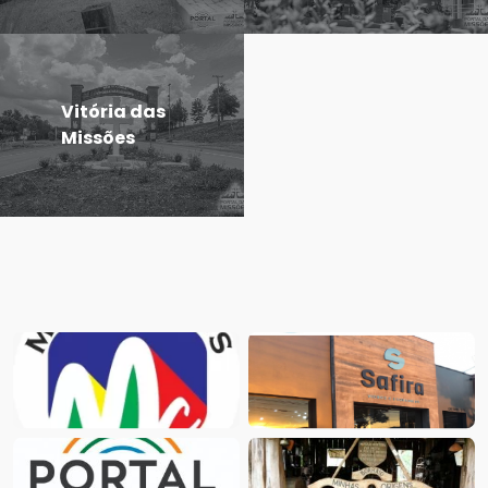
Vitória das
Missões