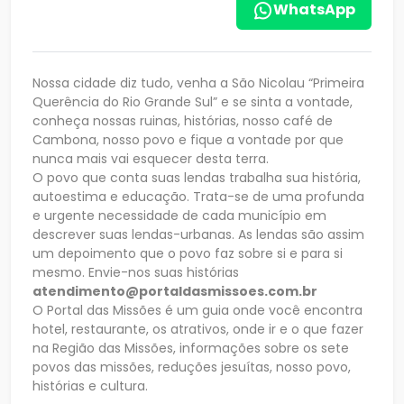
WhatsApp
Nossa cidade diz tudo, venha a São Nicolau “Primeira
Querência do Rio Grande Sul” e se sinta a vontade,
conheça nossas ruinas, histórias, nosso café de
Cambona, nosso povo e fique a vontade por que
nunca mais vai esquecer desta terra.
O povo que conta suas lendas trabalha sua história,
autoestima e educação. Trata-se de uma profunda
e urgente necessidade de cada município em
descrever suas lendas-urbanas. As lendas são assim
um depoimento que o povo faz sobre si e para si
mesmo. Envie-nos suas histórias
atendimento@portaldasmissoes.com.br
O Portal das Missões é um guia onde você encontra
hotel, restaurante, os atrativos, onde ir e o que fazer
na Região das Missões, informações sobre os sete
povos das missões, reduções jesuítas, nosso povo,
histórias e cultura.