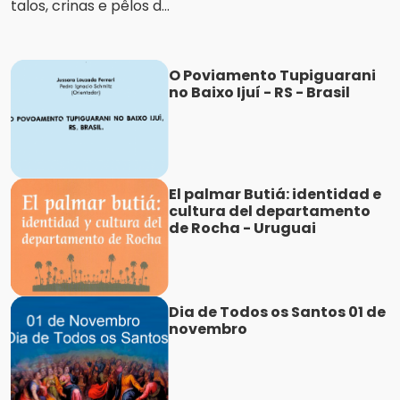
talos, crinas e pêlos d...
O Poviamento Tupiguarani
no Baixo Ijuí - RS - Brasil
El palmar Butiá: identidad e
cultura del departamento
de Rocha - Uruguai
Dia de Todos os Santos 01 de
novembro