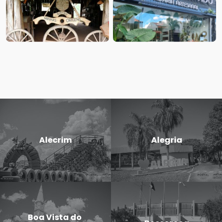
Alecrim
Alegria
Boa Vista do