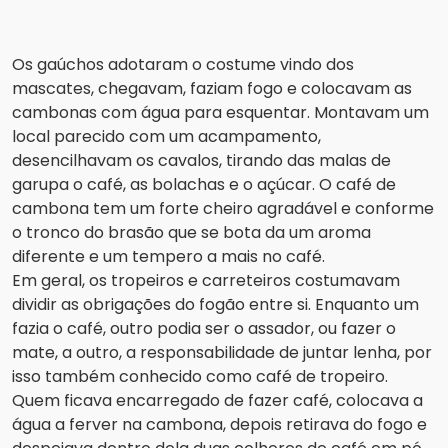
Os gaúchos adotaram o costume vindo dos
mascates, chegavam, faziam fogo e colocavam as
cambonas com água para esquentar. Montavam um
local parecido com um acampamento,
desencilhavam os cavalos, tirando das malas de
garupa o café, as bolachas e o açúcar. O café de
cambona tem um forte cheiro agradável e conforme
o tronco do brasão que se bota da um aroma
diferente e um tempero a mais no café.
Em geral, os tropeiros e carreteiros costumavam
dividir as obrigações do fogão entre si. Enquanto um
fazia o café, outro podia ser o assador, ou fazer o
mate, a outro, a responsabilidade de juntar lenha, por
isso também conhecido como café de tropeiro.
Quem ficava encarregado de fazer café, colocava a
água a ferver na cambona, depois retirava do fogo e