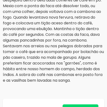
despejava dentro dela duas colheres de café em pó.
Mexia com a ponta da faca até dissolver todo, ou
com uma colher, depois voltava com a cambona ao
fogo. Quando levantava nova fervura, retirava do
fogo e colocava um tição aceso dentro do café,
provocando uma ebulição. Mantinha o tição dentro
do café por segundos. Com as costas da faca, dava
algumas pancadinhas por fora, na cambona.
Sentavam nos arreios ou nos pelegos dobrados para
tomar o café que era acompanhado por bolachão ou
pão caseiro, trazido na mala de garupa. Alguns
preferiam ficar acocorados nos "garrões", como é
hábito entre nosso homem do campo, herdado dos
índios. A sobra do café nas cambonas era posto fora
e as vasilhas bem lavadas na sanga.