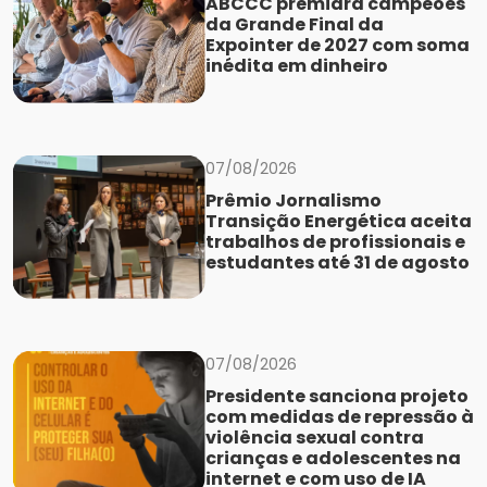
ABCCC premiará campeões
da Grande Final da
Expointer de 2027 com soma
inédita em dinheiro
07/08/2026
Prêmio Jornalismo
Transição Energética aceita
trabalhos de profissionais e
estudantes até 31 de agosto
07/08/2026
Presidente sanciona projeto
com medidas de repressão à
violência sexual contra
crianças e adolescentes na
internet e com uso de IA