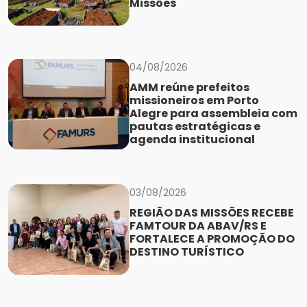
Missões
04/08/2026
AMM reúne prefeitos
missioneiros em Porto
Alegre para assembleia com
pautas estratégicas e
agenda institucional
03/08/2026
REGIÃO DAS MISSÕES RECEBE
FAMTOUR DA ABAV/RS E
FORTALECE A PROMOÇÃO DO
DESTINO TURÍSTICO