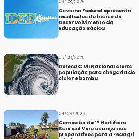
06/08/2026
Governo Federal apresenta
resultados do Índice de
Desenvolvimento da
Educação Básica
06/08/2026
Defesa Civil Nacional alerta
população para chegada do
ciclone bomba
04/08/2026
Comissão da 1ª Hortifeira
Banrisul Vero avança nos
preparativos para a Feaagri