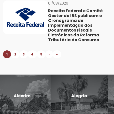
01/08/2026
Receita Federal e Comitê
Gestor do IBS publicam o
Cronograma de
Implementação dos
Documentos Fiscais
Eletrônicos da Reforma
Tributária do Consumo
1
2
3
4
5
›
»
Candido
Cerro Largo
Godói