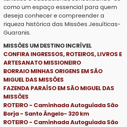
como um espaço essencial para quem
deseja conhecer e compreender a
riqueza histórica das Missões Jesuíticas-
Guaranis.
MISSÕES UM DESTINO INCRÍVEL
CONFIRA INGRESSOS, ROTEIROS, LIVROS E
ARTESANATO MISSIONEIRO
BORRAIO MINHAS ORIGENS EM SÃO
MIGUEL DAS MISSÕES
FAZENDA PARAÍSO EM SÃO MIGUEL DAS
MISSÕES
ROTEIRO - Caminhada Autoguiada São
Borja - Santo Ângelo- 320 km
ROTEIRO - Caminhada Autoguiada São