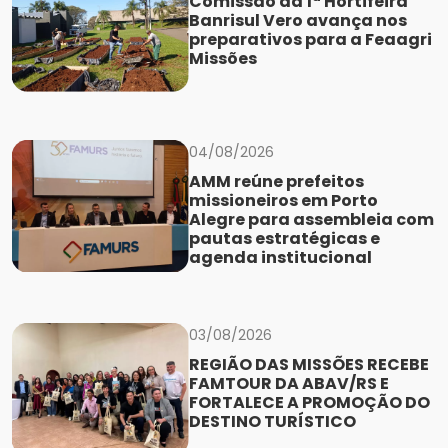
Comissão da 1ª Hortifeira
Banrisul Vero avança nos
preparativos para a Feaagri
Missões
04/08/2026
AMM reúne prefeitos
missioneiros em Porto
Alegre para assembleia com
pautas estratégicas e
agenda institucional
03/08/2026
REGIÃO DAS MISSÕES RECEBE
FAMTOUR DA ABAV/RS E
FORTALECE A PROMOÇÃO DO
DESTINO TURÍSTICO