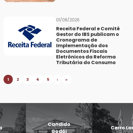
01/08/2026
Receita Federal e Comitê
Gestor do IBS publicam o
Cronograma de
Implementação dos
Documentos Fiscais
Eletrônicos da Reforma
Tributária do Consumo
1
2
3
4
5
›
»
Candido
Cerro Largo
Godói