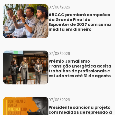
07/08/2026
ABCCC premiará campeões
da Grande Final da
Expointer de 2027 com soma
inédita em dinheiro
07/08/2026
Prêmio Jornalismo
Transição Energética aceita
trabalhos de profissionais e
estudantes até 31 de agosto
07/08/2026
Presidente sanciona projeto
com medidas de repressão à