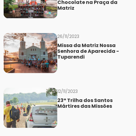
Chocolate na Praça da
Matriz
26/11/2023
Missa da Matriz Nossa
Senhora de Aparecida -
Tuparendi
12/11/2023
23ª Trilha dos Santos
Mártires das Missões