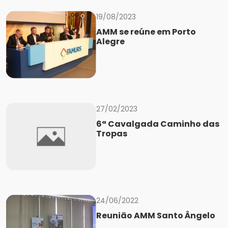
19/08/2023
AMM se reúne em Porto
Alegre
27/02/2023
6ª Cavalgada Caminho das
Tropas
24/06/2022
Reunião AMM Santo Ângelo