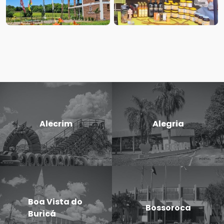
Alecrim
Alegria
Boa Vista do
Bossoroca
Buricá