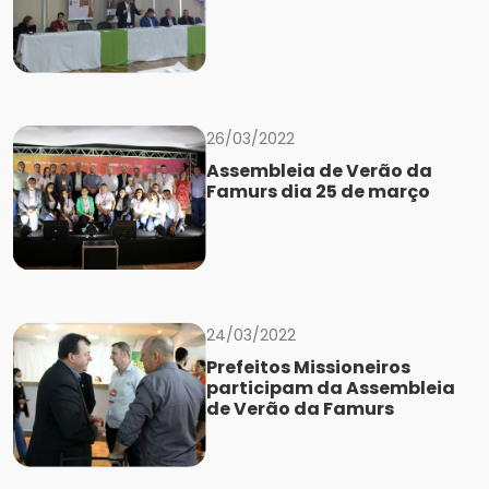
26/03/2022
Assembleia de Verão da
Famurs dia 25 de março
24/03/2022
Prefeitos Missioneiros
participam da Assembleia
de Verão da Famurs