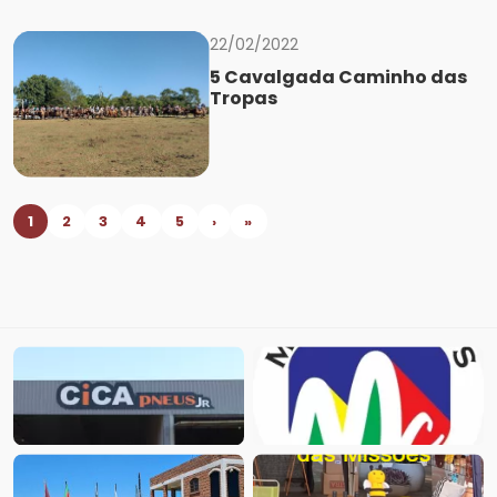
22/02/2022
5 Cavalgada Caminho das
Tropas
1
2
3
4
5
›
»