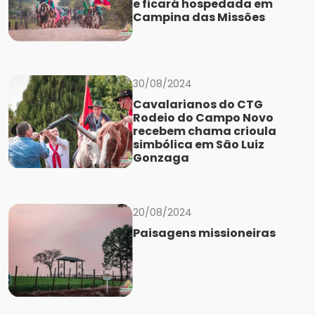
e ficará hospedada em
Campina das Missões
30/08/2024
Cavalarianos do CTG
Rodeio do Campo Novo
recebem chama crioula
simbólica em São Luiz
Gonzaga
20/08/2024
Paisagens missioneiras