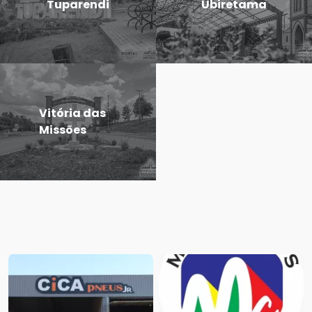
Tuparendi
Ubiretama
Vitória das
Missões