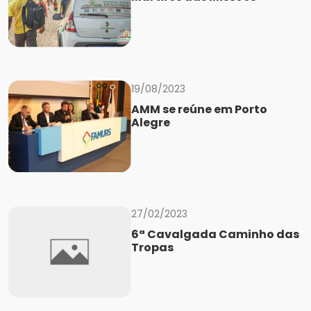
19/08/2023
AMM se reúne em Porto
Alegre
27/02/2023
6ª Cavalgada Caminho das
Tropas