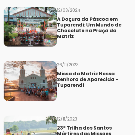
12/03/2024
A Doçura da Páscoa em
Tuparendi: Um Mundo de
Chocolate na Praça da
Matriz
26/11/2023
Missa da Matriz Nossa
Senhora de Aparecida -
Tuparendi
12/11/2023
23ª Trilha dos Santos
Mártires das Missões