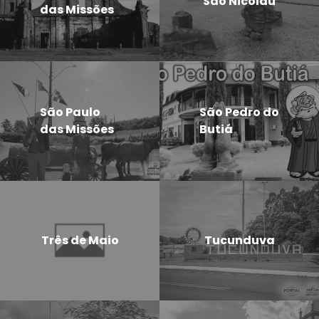
São Nicolau
das Missões
São Paulo
São Pedro do
das Missões
Butiá
Três de Maio
Tucunduva