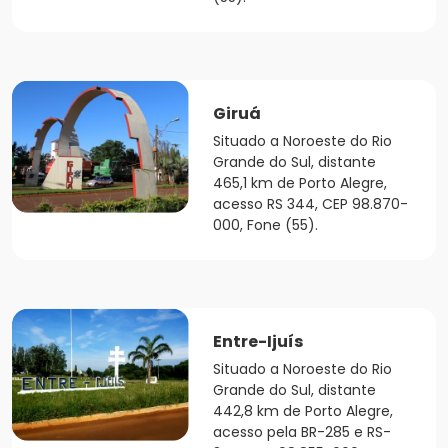
Giruá
Situado a Noroeste do Rio
Grande do Sul, distante
465,1 km de Porto Alegre,
acesso RS 344, CEP 98.870-
000, Fone (55).
Entre-Ijuís
Situado a Noroeste do Rio
Grande do Sul, distante
442,8 km de Porto Alegre,
acesso pela BR-285 e RS-