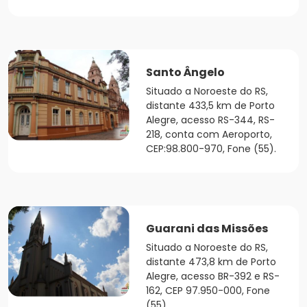
Santo Ângelo
Situado a Noroeste do RS,
distante 433,5 km de Porto
Alegre, acesso RS-344, RS-
218, conta com Aeroporto,
CEP:98.800-970, Fone (55).
Guarani das Missões
Situado a Noroeste do RS,
distante 473,8 km de Porto
Alegre, acesso BR-392 e RS-
162, CEP 97.950-000, Fone
(55).