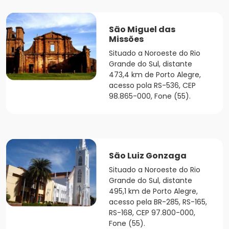
São Miguel das
Missões
Situado a Noroeste do Rio
Grande do Sul, distante
473,4 km de Porto Alegre,
acesso pola RS-536, CEP
98.865-000, Fone (55).
São Luiz Gonzaga
Situado a Noroeste do Rio
Grande do Sul, distante
495,1 km de Porto Alegre,
acesso pela BR-285, RS-165,
RS-168, CEP 97.800-000,
Fone (55).