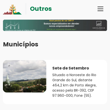
Outros
Municípios
Sete de Setembro
Situado a Noroeste do Rio
Grande do Sul, distante
464,2 km de Porto Alegre,
acesso pela BR-392, CEP
97.960-000, Fone (55).