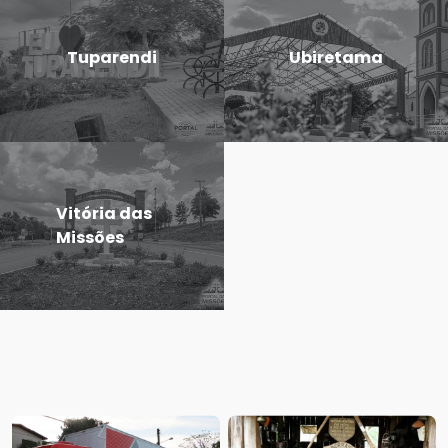
Tuparendi
Ubiretama
Vitória das
Missões