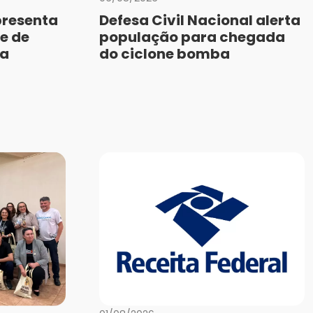
presenta
Defesa Civil Nacional alerta
e de
população para chegada
da
do ciclone bomba