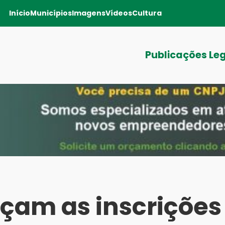
Início
Municípios
Imagens
Vídeos
Cultura
Publicações Le
am as inscrições