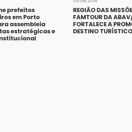
03/08/2026
e prefeitos
REGIÃO DAS MISSÕE
iros em Porto
FAMTOUR DA ABAV/
ara assembleia
FORTALECE A PRO
as estratégicas e
DESTINO TURÍSTIC
nstitucional