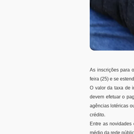
As inscrições para
feira (25) e se este
O valor da taxa de 
devem efetuar o pag
agências lotéricas o
crédito.
Entre as novidades 
médio da rede públi