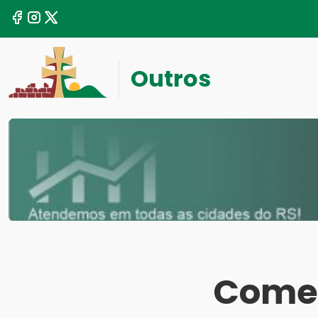
Outros
Começ