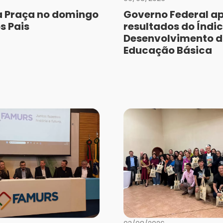
a Praça no domingo
Governo Federal a
s Pais
resultados do Índic
Desenvolvimento 
Educação Básica