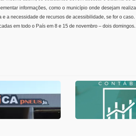
lementar informações, como o município onde desejam realizar
a e a necessidade de recursos de acessibilidade, se for o caso.
icadas em todo o País em 8 e 15 de novembro – dois domingos.