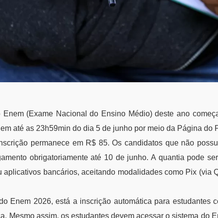
 o Enem (Exame Nacional do Ensino Médio) deste ano começ
ndem até as 23h59min do dia 5 de junho por meio da Página do P
inscrição permanece em R$ 85. Os candidatos que não possu
amento obrigatoriamente até 10 de junho. A quantia pode se
u aplicativos bancários, aceitando modalidades como Pix (via
do Enem 2026, está a inscrição automática para estudantes c
ca. Mesmo assim, os estudantes devem acessar o sistema do E