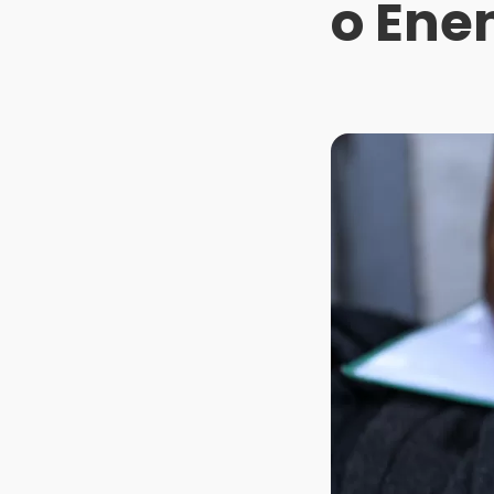
o Ene