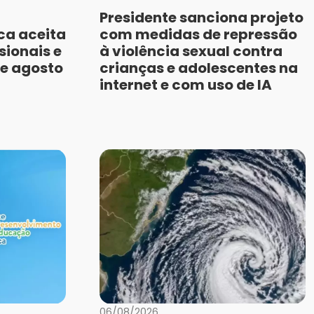
Presidente sanciona projeto
ca aceita
com medidas de repressão
sionais e
à violência sexual contra
de agosto
crianças e adolescentes na
internet e com uso de IA
06/08/2026