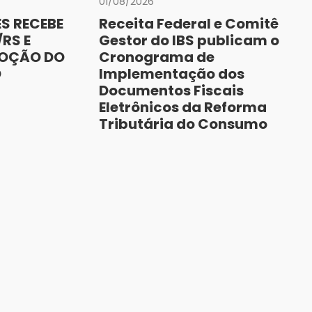
01/08/2026
S RECEBE
Receita Federal e Comitê
RS E
Gestor do IBS publicam o
MOÇÃO DO
Cronograma de
O
Implementação dos
Documentos Fiscais
Eletrônicos da Reforma
Tributária do Consumo