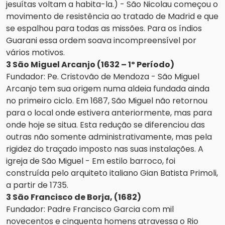
jesuítas voltam a habita-la.) - São Nicolau começou o
movimento de resistência ao tratado de Madrid e que
se espalhou para todas as missões. Para os índios
Guarani essa ordem soava incompreensível por
vários motivos.
3 São Miguel Arcanjo (1632 – 1º Período)
Fundador: Pe. Cristovão de Mendoza - São Miguel
Arcanjo tem sua origem numa aldeia fundada ainda
no primeiro ciclo. Em 1687, São Miguel não retornou
para o local onde estivera anteriormente, mas para
onde hoje se situa. Esta redução se diferenciou das
outras não somente administrativamente, mas pela
rigidez do traçado imposto nas suas instalações. A
igreja de São Miguel - Em estilo barroco, foi
construída pelo arquiteto italiano Gian Batista Primoli,
a partir de 1735.
3 São Francisco de Borja, (1682)
Fundador: Padre Francisco Garcia com mil
novecentos e cinquenta homens atravessa o Rio