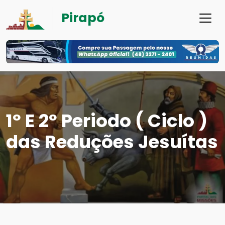
Pirapó
1º E 2º Periodo ( Ciclo )
das Reduções Jesuítas