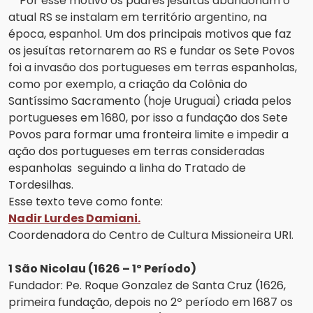
Por esse motivo os padres jesuítas abandonam o
atual RS se instalam em território argentino, na
época, espanhol. Um dos principais motivos que faz
os jesuítas retornarem ao RS e fundar os Sete Povos
foi a invasão dos portugueses em terras espanholas,
como por exemplo, a criação da Colônia do
Santíssimo Sacramento (hoje Uruguai) criada pelos
portugueses em 1680, por isso a fundação dos Sete
Povos para formar uma fronteira limite e impedir a
ação dos portugueses em terras consideradas
espanholas seguindo a linha do Tratado de
Tordesilhas.
Esse texto teve como fonte:
Nadir Lurdes Damiani.
Coordenadora do Centro de Cultura Missioneira URI.
1 São Nicolau (1626 – 1º Período)
Fundador: Pe. Roque Gonzalez de Santa Cruz (1626,
primeira fundação, depois no 2º período em 1687 os