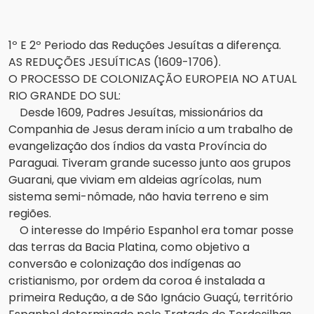
1º E 2º Periodo das Reduções Jesuítas a diferença.
AS REDUÇÕES JESUÍTICAS (1609-1706).
O PROCESSO DE COLONIZAÇÃO EUROPEIA NO ATUAL
RIO GRANDE DO SUL:
Desde 1609, Padres Jesuítas, missionários da
Companhia de Jesus deram início a um trabalho de
evangelização dos índios da vasta Província do
Paraguai. Tiveram grande sucesso junto aos grupos
Guarani, que viviam em aldeias agrícolas, num
sistema semi-nômade, não havia terreno e sim
regiões.
O interesse do Império Espanhol era tomar posse
das terras da Bacia Platina, como objetivo a
conversão e colonização dos indígenas ao
cristianismo, por ordem da coroa é instalada a
primeira Redução, a de São Ignácio Guaçú, território