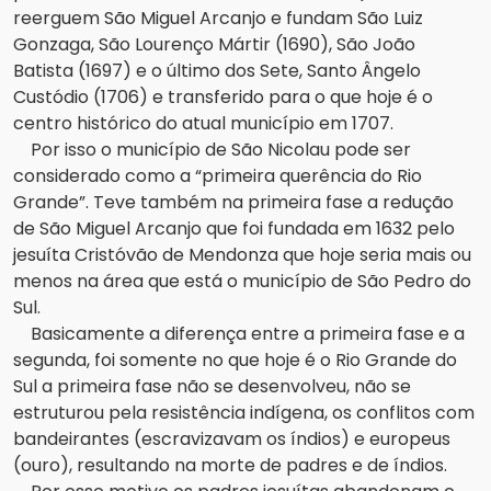
reerguem São Miguel Arcanjo e fundam São Luiz
Gonzaga, São Lourenço Mártir (1690), São João
Batista (1697) e o último dos Sete, Santo Ângelo
Custódio (1706) e transferido para o que hoje é o
centro histórico do atual município em 1707.
Por isso o município de São Nicolau pode ser
considerado como a “primeira querência do Rio
Grande”. Teve também na primeira fase a redução
de São Miguel Arcanjo que foi fundada em 1632 pelo
jesuíta Cristóvão de Mendonza que hoje seria mais ou
menos na área que está o município de São Pedro do
Sul.
Basicamente a diferença entre a primeira fase e a
segunda, foi somente no que hoje é o Rio Grande do
Sul a primeira fase não se desenvolveu, não se
estruturou pela resistência indígena, os conflitos com
bandeirantes (escravizavam os índios) e europeus
(ouro), resultando na morte de padres e de índios.