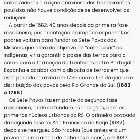
colonizadores e a ação criminosa dos bandeirantes
paulistas não houve condição de se desenvolver as
reduções.
A partir de 1682, 40 anos depois da primeira fase
missioneira, por orientação do império espanhol, os
padres voltam para fundar os Sete Povos das
Missões, que além do objetivo de “catequisar” os
indígenas, vir a garantir a posse das terras para a
coroa com a formação de fronteiras entre Portugal e
Espanha e acabar com a disputa de terras em que
este periodo termina em 1756 com o fim da guerra e
distribuição dos povos pelo Rio Grande do Sul. (
1682
a
1756
)
Os Sete Povos fazem parte da segunda fase
missioneira, onde se fundam as reduções, com os
primeiros núcleos urbanos do RS. O primeiro povoado
da segunda fase foi São Francisco de Borja (1682),
depois se reergueu São Nicolau (que antes era um
povoado, uma aldeia de cabanas e ocas), em 1687