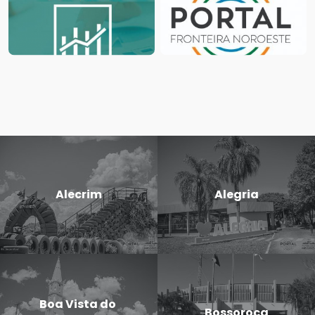
Alecrim
Alegria
Boa Vista do
Bossoroca