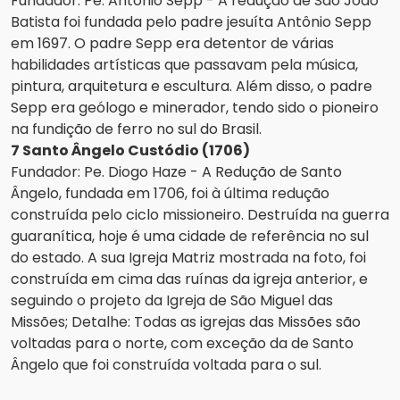
Fundador: Pe. Antônio Sepp - A redução de São João
Batista foi fundada pelo padre jesuíta Antônio Sepp
em 1697. O padre Sepp era detentor de várias
habilidades artísticas que passavam pela música,
pintura, arquitetura e escultura. Além disso, o padre
Sepp era geólogo e minerador, tendo sido o pioneiro
na fundição de ferro no sul do Brasil.
7 Santo Ângelo Custódio (1706)
Fundador: Pe. Diogo Haze - A Redução de Santo
Ângelo, fundada em 1706, foi à última redução
construída pelo ciclo missioneiro. Destruída na guerra
guaranítica, hoje é uma cidade de referência no sul
do estado. A sua Igreja Matriz mostrada na foto, foi
construída em cima das ruínas da igreja anterior, e
seguindo o projeto da Igreja de São Miguel das
Missões; Detalhe: Todas as igrejas das Missões são
voltadas para o norte, com exceção da de Santo
Ângelo que foi construída voltada para o sul.