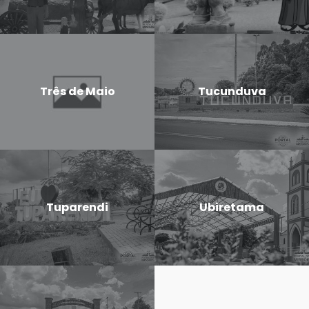
Três de Maio
Tucunduva
Tuparendi
Ubiretama