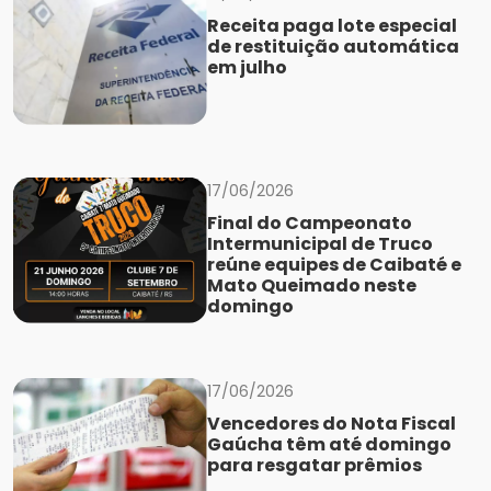
Receita paga lote especial
de restituição automática
em julho
17/06/2026
Final do Campeonato
Intermunicipal de Truco
reúne equipes de Caibaté e
Mato Queimado neste
domingo
17/06/2026
Vencedores do Nota Fiscal
Gaúcha têm até domingo
para resgatar prêmios