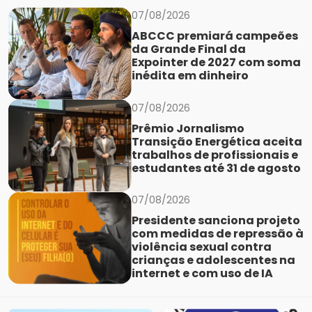
07/08/2026
ABCCC premiará campeões
da Grande Final da
Expointer de 2027 com soma
inédita em dinheiro
07/08/2026
Prêmio Jornalismo
Transição Energética aceita
trabalhos de profissionais e
estudantes até 31 de agosto
07/08/2026
Presidente sanciona projeto
com medidas de repressão à
violência sexual contra
crianças e adolescentes na
internet e com uso de IA