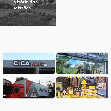
Vitória das
Missões