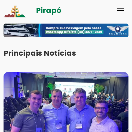
Pirapó
Principais Notícias