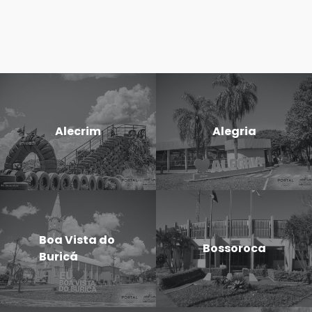
Alecrim
Alegria
Boa Vista do
Bossoroca
Buricá