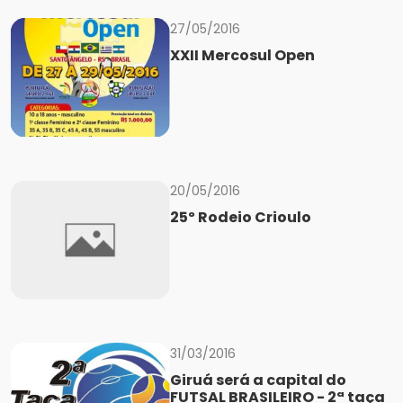
27/05/2016
XXII Mercosul Open
20/05/2016
25º Rodeio Crioulo
31/03/2016
Giruá será a capital do
FUTSAL BRASILEIRO - 2ª taça