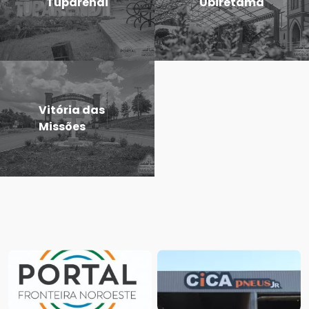
Tuparendi
Ubiretama
Vitória das
Missões