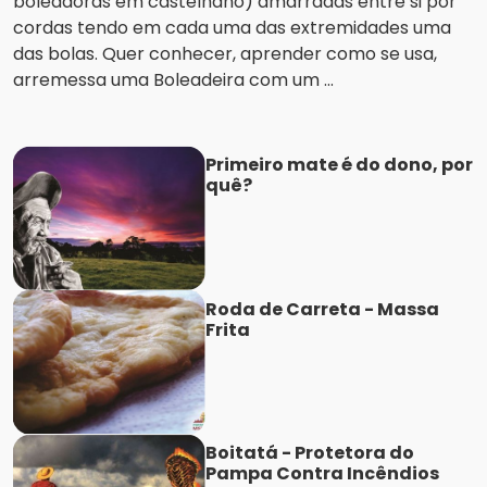
boleadoras em castelhano) amarradas entre si por
cordas tendo em cada uma das extremidades uma
das bolas. Quer conhecer, aprender como se usa,
arremessa uma Boleadeira com um ...
Primeiro mate é do dono, por
quê?
Roda de Carreta - Massa
Frita
Boitatá - Protetora do
Pampa Contra Incêndios