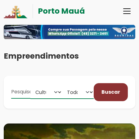
Porto Mauá
Empreendimentos
Buscar