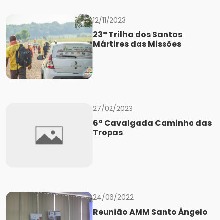
12/11/2023
23ª Trilha dos Santos
Mártires das Missões
27/02/2023
6ª Cavalgada Caminho das
Tropas
24/06/2022
Reunião AMM Santo Ângelo