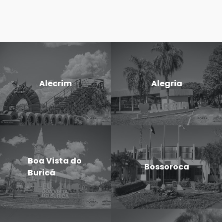
Alecrim
Alegria
Boa Vista do
Bossoroca
Buricá