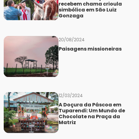
recebem chama crioula
simbólica em São Luiz
Gonzaga
20/08/2024
Paisagens missioneiras
12/03/2024
A Doçura da Páscoa em
Tuparendi: Um Mundo de
Chocolate na Praça da
Matriz