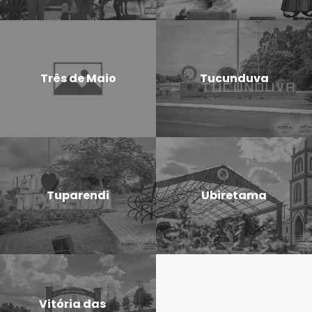
Três de Maio
Tucunduva
Tuparendi
Ubiretama
Vitória das