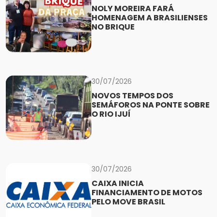
NOLY MOREIRA FARÁ
HOMENAGEM A BRASILIENSES
NO BRIQUE
30/07/2026
NOVOS TEMPOS DOS
SEMÁFOROS NA PONTE SOBRE
O RIO IJUÍ
30/07/2026
CAIXA INICIA
FINANCIAMENTO DE MOTOS
PELO MOVE BRASIL