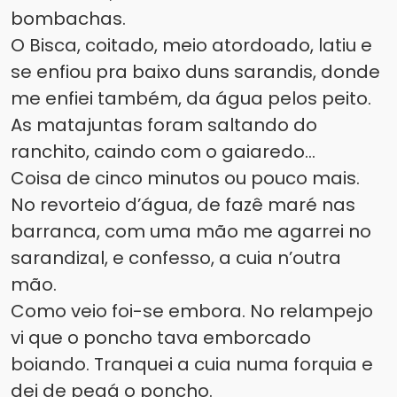
bombachas.
O Bisca, coitado, meio atordoado, latiu e
se enfiou pra baixo duns sarandis, donde
me enfiei também, da água pelos peito.
As matajuntas foram saltando do
ranchito, caindo com o gaiaredo...
Coisa de cinco minutos ou pouco mais.
No revorteio d’água, de fazê maré nas
barranca, com uma mão me agarrei no
sarandizal, e confesso, a cuia n’outra
mão.
Como veio foi-se embora. No relampejo
vi que o poncho tava emborcado
boiando. Tranquei a cuia numa forquia e
dei de pegá o poncho.