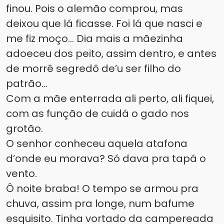
finou. Pois o alemão comprou, mas
deixou que lá ficasse. Foi lá que nasci e
me fiz moço... Dia mais a mãezinha
adoeceu dos peito, assim dentro, e antes
de morrê segredô de’u ser filho do
patrão...
Com a mãe enterrada ali perto, ali fiquei,
com as função de cuidá o gado nos
grotão.
O senhor conheceu aquela atafona
d’onde eu morava? Só dava pra tapá o
vento.
Ô noite braba! O tempo se armou pra
chuva, assim pra longe, num bafume
esquisito. Tinha vortado da campereada