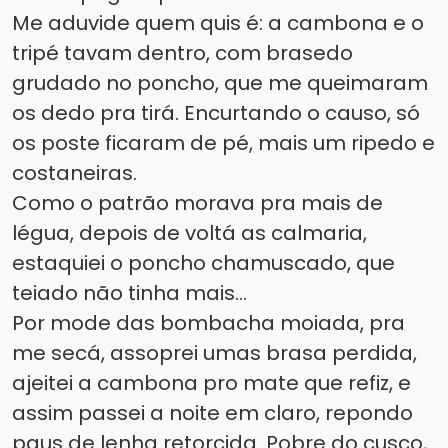
Me aduvide quem quis é: a cambona e o
tripé tavam dentro, com brasedo
grudado no poncho, que me queimaram
os dedo pra tirá. Encurtando o causo, só
os poste ficaram de pé, mais um ripedo e
costaneiras.
Como o patrão morava pra mais de
légua, depois de voltá as calmaria,
estaquiei o poncho chamuscado, que
teiado não tinha mais...
Por mode das bombacha moiada, pra
me secá, assoprei umas brasa perdida,
ajeitei a cambona pro mate que refiz, e
assim passei a noite em claro, repondo
paus de lenha retorcida. Pobre do cusco,