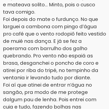
e mateava solito... Minto, pois o cusco
tava comigo.
Foi depois do mate o furdunço. No que
larguei a cambona com pingo d’água
pro café que o vento rodopiô feito vestido
de muié nas dança. E já se fez a
poerama com barrulho dos galho
quebrando. Pro vento não espaiá as
brasa, desganchei o poncho de coro e
atirei por riba do tripé, no tempinho da
ventania ir levando tudo por diante.
Foi aí que atinei de entrar n’água no
sangão, pra modo de me protege
dalgum pau de lenha. Pois entrei com
cuia e tudo, fazendo bolhas nas