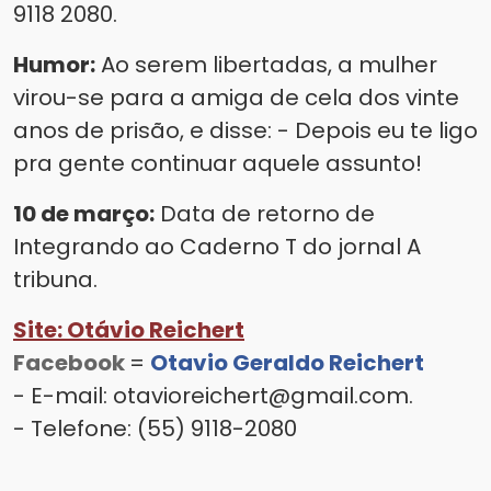
9118 2080.
Humor:
Ao serem libertadas, a mulher
virou-se para a amiga de cela dos vinte
anos de prisão, e disse: - Depois eu te ligo
pra gente continuar aquele assunto!
10 de março:
Data de retorno de
Integrando ao Caderno T do jornal A
tribuna.
Site: Otávio Reichert
Facebook
=
Otavio Geraldo Reichert
- E-mail: otavioreichert@gmail.com.
- Telefone: (55) 9118-2080