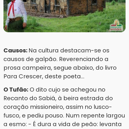
Causos:
Na cultura destacam-se os
causos de galpão. Reverenciando a
prosa campeira, segue abaixo, do livro
Para Crescer, deste poeta...
O Tufão:
O dito cujo se achegou no
Recanto do Sabiá, à beira estrada do
coração missioneiro, assim no lusco-
fusco, e pediu pouso. Num repente largou
a esmo: - É dura a vida de peão: levanta