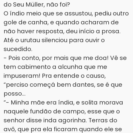
do Seu Müller, não foi?
O índio meio que se assustou, pediu outro
gole de canha, e quando acharam de
não haver resposta, deu início a prosa.
Até o urutau silenciou para ouvir o
sucedido.
- Pois conto, por mais que me doa! Vê se
tem cabimento a alcunha que me
impuseram! Pra entende o causo,
“perciso começá bem dantes, se é que
posso...
“- Minha mãe era índia, e solita morava
naquele fundão de campo, esse que o
senhor disse inda agorinha. Terras do
avô, que pra ela ficaram quando ele se