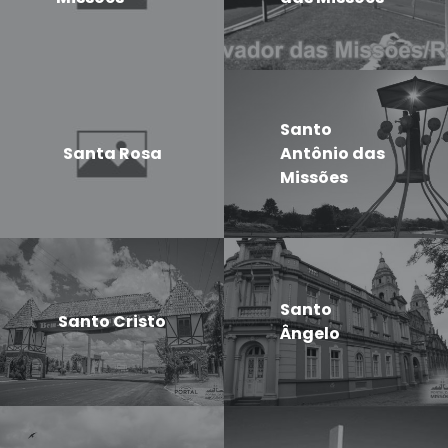
Santo
Santa Rosa
Antônio das
Missões
Santo
Santo Cristo
Ângelo