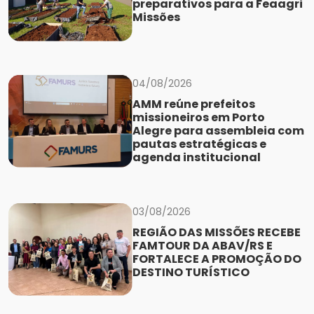
preparativos para a Feaagri
Missões
04/08/2026
AMM reúne prefeitos
missioneiros em Porto
Alegre para assembleia com
pautas estratégicas e
agenda institucional
03/08/2026
REGIÃO DAS MISSÕES RECEBE
FAMTOUR DA ABAV/RS E
FORTALECE A PROMOÇÃO DO
DESTINO TURÍSTICO