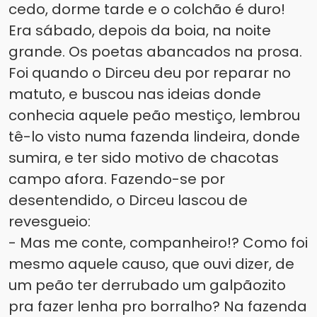
cedo, dorme tarde e o colchão é duro!
Era sábado, depois da boia, na noite
grande. Os poetas abancados na prosa.
Foi quando o Dirceu deu por reparar no
matuto, e buscou nas ideias donde
conhecia aquele peão mestiço, lembrou
tê-lo visto numa fazenda lindeira, donde
sumira, e ter sido motivo de chacotas
campo afora. Fazendo-se por
desentendido, o Dirceu lascou de
revesgueio:
- Mas me conte, companheiro!? Como foi
mesmo aquele causo, que ouvi dizer, de
um peão ter derrubado um galpãozito
pra fazer lenha pro borralho? Na fazenda