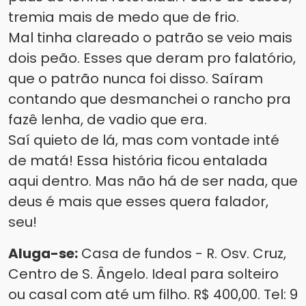
tremia mais de medo que de frio.
Mal tinha clareado o patrão se veio mais
dois peão. Esses que deram pro falatório,
que o patrão nunca foi disso. Saíram
contando que desmanchei o rancho pra
fazê lenha, de vadio que era.
Saí quieto de lá, mas com vontade inté
de matá! Essa história ficou entalada
aqui dentro. Mas não há de ser nada, que
deus é mais que esses quera falador,
seu!
Aluga-se:
Casa de fundos - R. Osv. Cruz,
Centro de S. Ângelo. Ideal para solteiro
ou casal com até um filho. R$ 400,00. Tel: 9