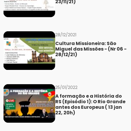
23/11/21)
28/12/2021
Cultura Missioneira: São
Miguel das Missões - (Nr 06 -
28/12/21)
25/01/2022
A formação e a História do
RS (Episódio 1): O Rio Grande
antes dos Europeus ( 13 jan
22, 20h)