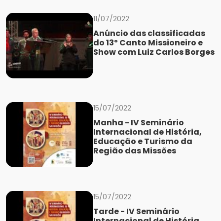
11/07/2022
Anúncio das classificadas
do 13º Canto Missioneiro e
Show com Luiz Carlos Borges
15/07/2022
Manha - IV Seminário
Internacional de História,
Educação e Turismo da
Região das Missões
15/07/2022
Tarde - IV Seminário
Internacional de História,