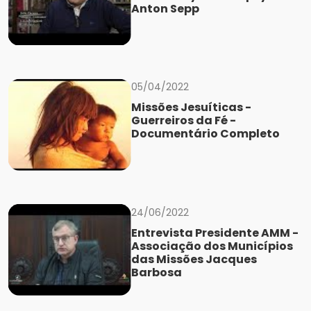
Anton Sepp
05/04/2022
Missões Jesuíticas -
Guerreiros da Fé -
Documentário Completo
24/06/2022
Entrevista Presidente AMM -
Associação dos Municípios
das Missões Jacques
Barbosa