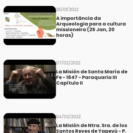
25/01/2022
A importância da
Arqueologia para a cultura
missioneira (25 Jan, 20
horas)
07/02/2022
La Misión de Santa María de
Fe - 1647 - Paraquaria III
Capítulo II
04/02/2022
La Misión de Ntra. Sra. de los
Santos Reyes de Yapeyú - P.