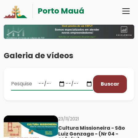
Porto Mauá
Galeria de vídeos
Buscar
23/11/2021
Cultura Missioneira - São
Luiz Gonzaga - (Nr 04 -