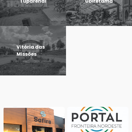
Tuparendi
Ubiretama
Vitória das
Missões