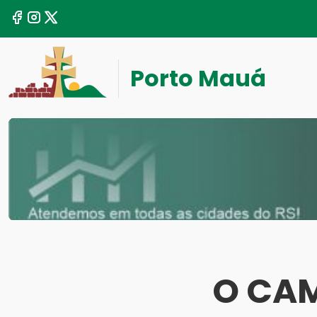
Porto Mauá
O CAM