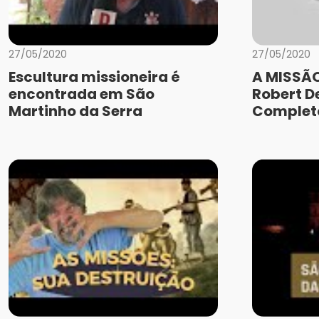
27/05/2020
27/05/2020
Escultura missioneira é
A MISSÃO
encontrada em São
Robert De
Martinho da Serra
Complet