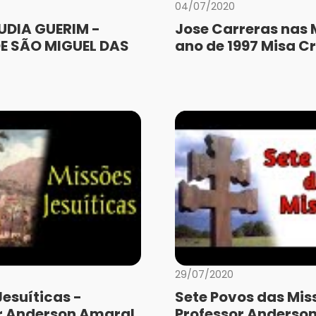
04/07/2020
UDIA GUERIM -
Jose Carreras nas 
E SÃO MIGUEL DAS
ano de 1997 Misa Cr
29/07/2020
Jesuíticas -
Sete Povos das Mis
r Anderson Amaral
Professor Anderso