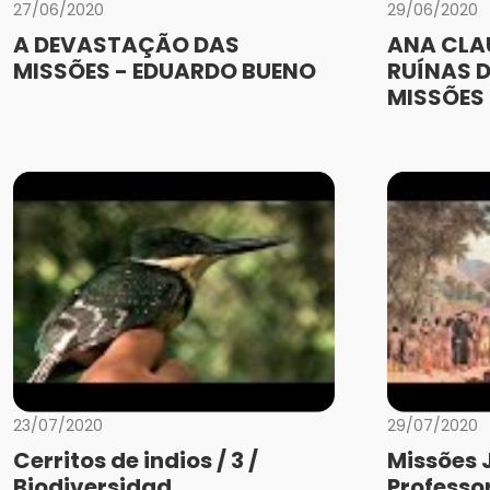
27/06/2020
29/06/2020
A DEVASTAÇÃO DAS
ANA CLA
MISSÕES - EDUARDO BUENO
RUÍNAS D
MISSÕES
23/07/2020
29/07/2020
Cerritos de indios / 3 /
Missões 
Biodiversidad
Professo