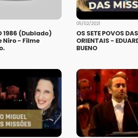
05/02/2021
 1986 (Dublado)
OS SETE POVOS DAS
 Niro - Filme
ORIENTAIS - EDUAR
o.
BUENO