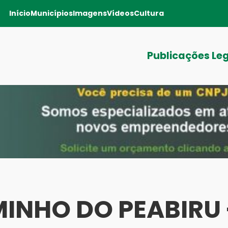
Início
Municípios
Imagens
Vídeos
Cultura
Publicações Le
INHO DO PEABIRU 