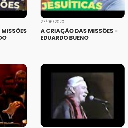
27/06/2020
 MISSÕES
A CRIAÇÃO DAS MISSÕES -
DO
EDUARDO BUENO