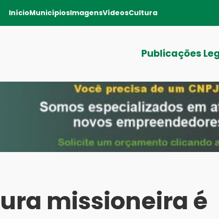
Início
Municípios
Imagens
Vídeos
Cultura
Publicações Le
tura missioneira é