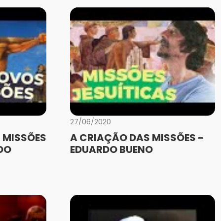
27/06/2020
 MISSÕES
A CRIAÇÃO DAS MISSÕES -
DO
EDUARDO BUENO