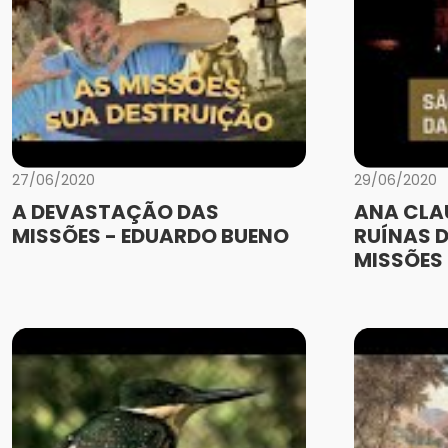
27/06/2020
29/06/2020
A DEVASTAÇÃO DAS
ANA CLA
MISSÕES - EDUARDO BUENO
RUÍNAS D
MISSÕES