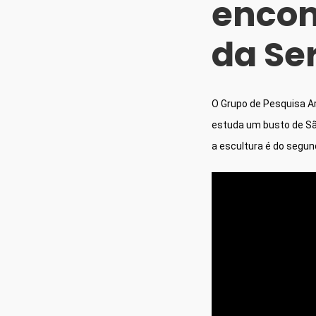
encon
da Se
O Grupo de Pesquisa Ar
estuda um busto de São
a escultura é do segund