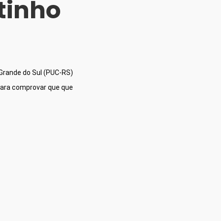
tinho
Grande do Sul (PUC-RS) 
para comprovar que que 