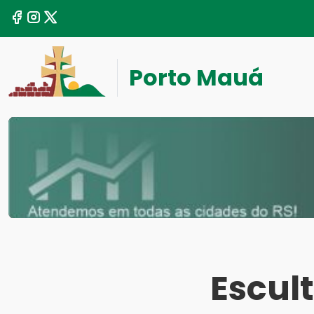
Porto Mauá
Escul