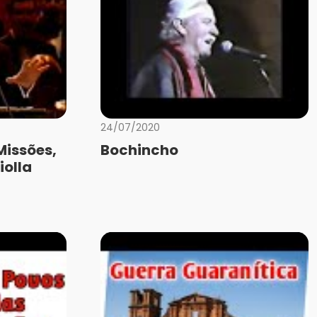
24/07/2020
Missões,
Bochincho
iolla