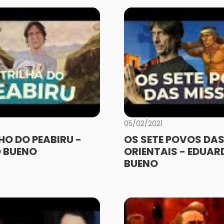
05/02/2021
O DO PEABIRU -
OS SETE POVOS DAS
 BUENO
ORIENTAIS - EDUAR
BUENO