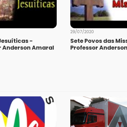
29/07/2020
Jesuíticas -
Sete Povos das Mis
r Anderson Amaral
Professor Anderso