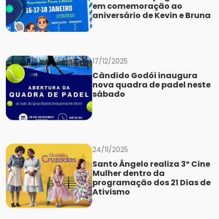
em comemoração ao
aniversário de Kevin e Bruna
17/12/2025
Cândido Godói inaugura
nova quadra de padel neste
sábado
24/11/2025
Santo Ângelo realiza 3º Cine
Mulher dentro da
programação dos 21 Dias de
Ativismo