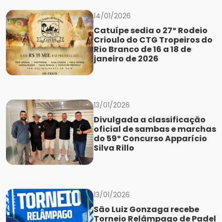
14/01/2026
Catuípe sedia o 27º Rodeio
Crioulo do CTG Tropeiros do
Rio Branco de 16 a 18 de
janeiro de 2026
13/01/2026
Divulgada a classificação
oficial de sambas e marchas
do 59º Concurso Apparício
Silva Rillo
13/01/2026
São Luiz Gonzaga recebe
Torneio Relâmpago de Padel