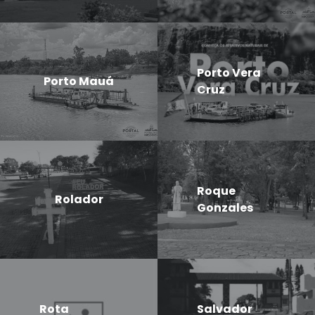
Porto Vera
Porto Mauá
Cruz
Roque
Rolador
Gonzales
Rota
Salvador