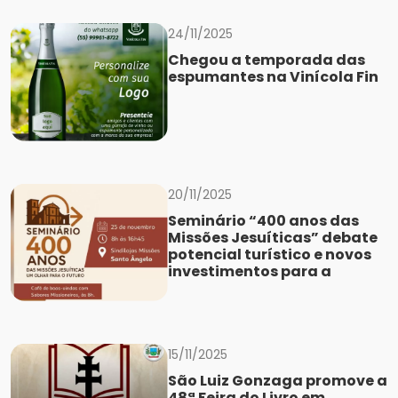
24/11/2025
Chegou a temporada das
espumantes na Vinícola Fin
20/11/2025
Seminário “400 anos das
Missões Jesuíticas” debate
potencial turístico e novos
investimentos para a
15/11/2025
São Luiz Gonzaga promove a
48ª Feira do Livro em