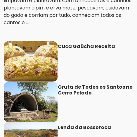
limpavam e plantavam. Com brincadeiras e carinhos
plantavam aipim e erva mate, pescavam, cuidavam
do gado e corriam por tudo, conheciam todos os
cantos e ...
Cuca Gaúcha Receita
Gruta de Todos os Santos no
Cerro Pelado
Lenda da Bossoroca