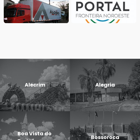
Alecrim
Alegria
Boa Vista do
Bossoroca