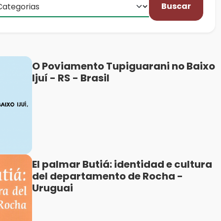
Buscar
O Poviamento Tupiguarani no Baixo
Ijuí - RS - Brasil
El palmar Butiá: identidad e cultura
del departamento de Rocha -
Uruguai