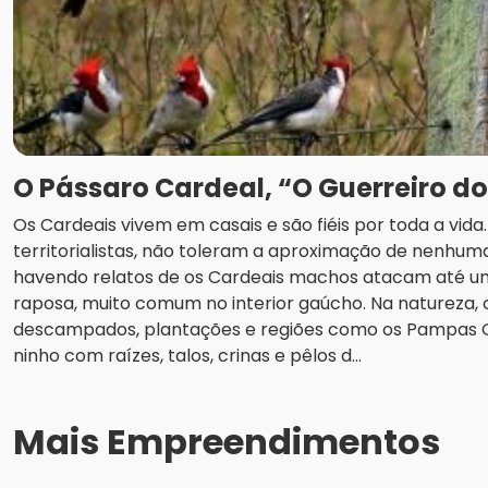
O Pássaro Cardeal, “O Guerreiro d
Os Cardeais vivem em casais e são fiéis por toda a vid
territorialistas, não toleram a aproximação de nenhuma
havendo relatos de os Cardeais machos atacam até u
raposa, muito comum no interior gaúcho. Na natureza
descampados, plantações e regiões como os Pampas
ninho com raízes, talos, crinas e pêlos d...
Mais Empreendimentos