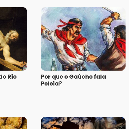
do Rio
Por que o Gaúcho fala
Peleia?