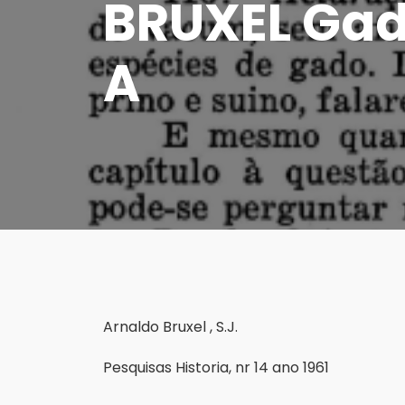
BRUXEL Gado
A
Arnaldo Bruxel , S.J.
Pesquisas Historia, nr 14 ano 1961