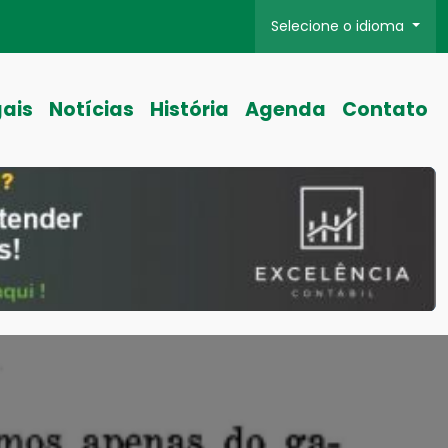
Selecione o idioma
gais
Notícias
História
Agenda
Contato