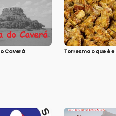
do Caverá
Torresmo o que é e