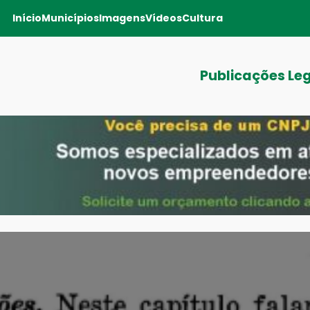
Início
Municípios
Imagens
Vídeos
Cultura
Publicações Le