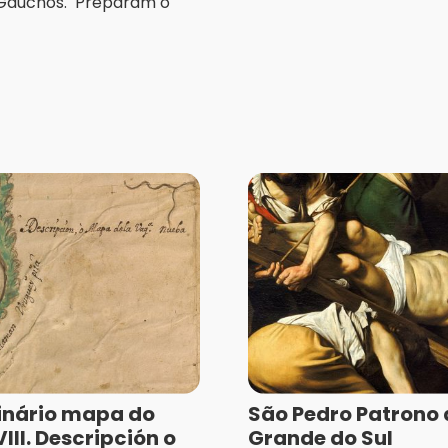
 Gaúchos. Preparam o
inário mapa do
São Pedro Patrono 
III. Descripción o
Grande do Sul