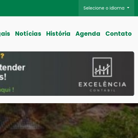
Selecione o idioma
gais
Notícias
História
Agenda
Contato