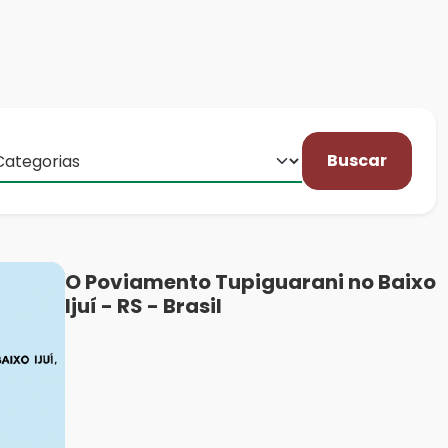
Buscar
O Poviamento Tupiguarani no Baixo
Ijuí - RS - Brasil