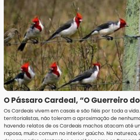
O Pássaro Cardeal, “O Guerreiro d
Os Cardeais vivem em casais e são fiéis por toda a vid
territorialistas, não toleram a aproximação de nenhuma
havendo relatos de os Cardeais machos atacam até u
raposa, muito comum no interior gaúcho. Na natureza