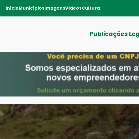
Início
Municípios
Imagens
Vídeos
Cultura
Publicações Le