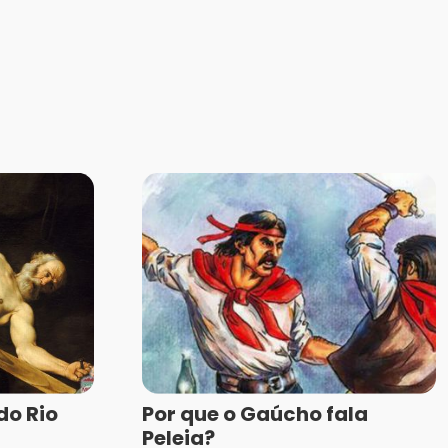
do Rio
Por que o Gaúcho fala
Peleia?