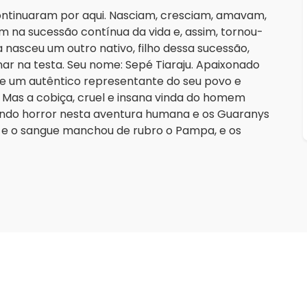
ontinuaram por aqui. Nasciam, cresciam, amavam,
m na sucessão contínua da vida e, assim, tornou-
 nasceu um outro nativo, filho dessa sucessão,
nar na testa. Seu nome: Sepé Tiaraju. Apaixonado
se um autêntico representante do seu povo e
Mas a cobiça, cruel e insana vinda do homem
ando horror nesta aventura humana e os Guaranys
, e o sangue manchou de rubro o Pampa, e os