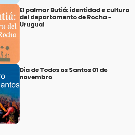
El palmar Butiá: identidad e cultura
del departamento de Rocha -
Uruguai
Dia de Todos os Santos 01 de
novembro