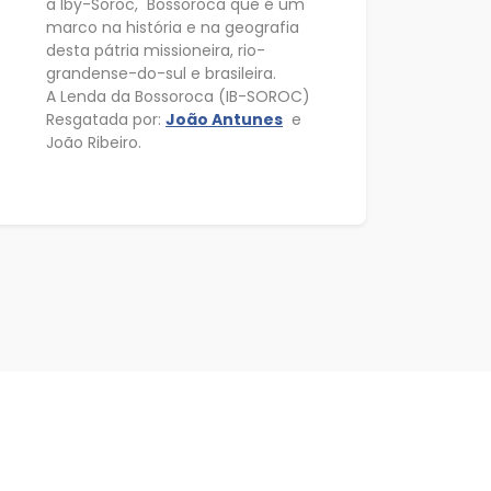
a Iby-Soroc, Bossoroca que é um
marco na história e na geografia
desta pátria missioneira, rio-
grandense-do-sul e brasileira.
A Lenda da Bossoroca (IB-SOROC)
Resgatada por:
João Antunes
e
João Ribeiro.