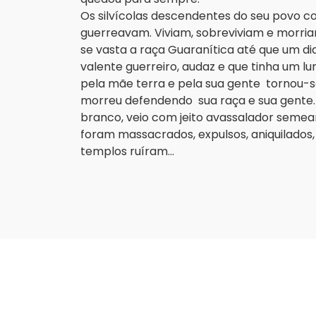
Os silvícolas descendentes do seu povo c
guerreavam. Viviam, sobreviviam e morria
se vasta a raça Guaranítica até que um dia
valente guerreiro, audaz e que tinha um lu
pela mãe terra e pela sua gente tornou-
morreu defendendo sua raça e sua gente. 
branco, veio com jeito avassalador seme
foram massacrados, expulsos, aniquilados
templos ruíram...