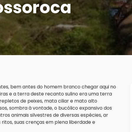
ossoroca
 antes, bem antes do homem branco chegar aqui no
ras e a terra deste recanto sulino era uma terra
epletos de peixes, mata ciliar e mato alto
osos, sombra à vontade, o bucólico expansivo dos
ros animais silvestres de diversas espécies, ar
 ritos, suas crenças em plena liberdade e