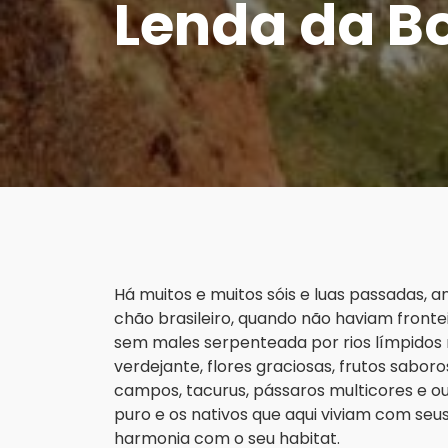
Lenda da B
Há muitos e muitos sóis e luas passadas,
chão brasileiro, quando não haviam frontei
sem males serpenteada por rios límpidos r
verdejante, flores graciosas, frutos sabor
campos, tacurus, pássaros multicores e out
puro e os nativos que aqui viviam com seus
harmonia com o seu habitat.