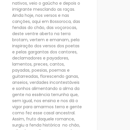
nativos, veio o gaúcho e depois o
imigrante mesclando as raças.
Ainda hoje, nos versos e nas
canções, aqui em Bossoroca, das
fendas do chão, das voçorocas,
deste ventre aberto na terra
brotam, vertem e emanam, pela
inspiração dos versos dos poetas
e pelas gargantas dos cantores,
declamadores e payadores,
lamentos, preces, cantos,
payadas, poesias, poemas e
guitarreadas, florescendo ganas,
anseios, verdades incontestáveis
e sonhos alimentando a alma da
gente na essência terrunha que,
sem igual, nos ensina e nos dá o
vigor para amarmos terra e gente
como fez esse casal ancestral.
Assim, fruto daquele romance,
surgiu a fenda histórica no chão,