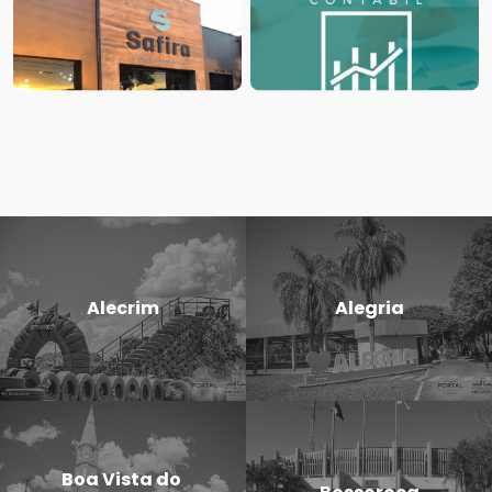
Alecrim
Alegria
Boa Vista do