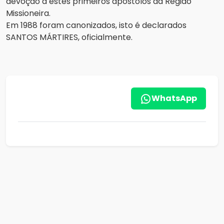
devoção a estes primeiros apóstolos da Região
Missioneira.
Em 1988 foram canonizados, isto é declarados
SANTOS MÁRTIRES, oficialmente.
WhatsApp