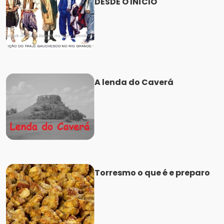
DESDE O INÍCIO
A lenda do Caverá
Torresmo o que é e preparo