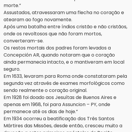
morte.”
Assustados, atravessaram uma flecha no coração e
atearam ao fogo novamente.
Após uma batalha entre índios cristão e não cristãos,
onde os revoltosos que não foram mortos,
converteram-se.
Os restos mortais dos padres foram levados a
Concepción AR, quando notaram que o coração
ainda permanecia intacto, e o mantiveram em local
seguro.
Em 1633, levaram para Roma onde constataram pela
segunda vez através de exames morfológicos como
sendo realmente o coração original.
Em 1928 foi doado aos Jesuítas de Buenos Aires e
apenas em 1968, foi para Assuncion – PY, onde
permanece até os dias de hoje.”
Em 1934 ocorreu a beatificação dos Três Santos
Mártires das Missões, desde então, cresceu muito a