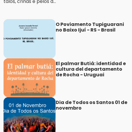
talos, crinas e pêlos d...
O Poviamento Tupiguarani
no Baixo Ijuí - RS - Brasil
El palmar Butiá: identidad e
cultura del departamento
de Rocha - Uruguai
Dia de Todos os Santos 01 de
novembro