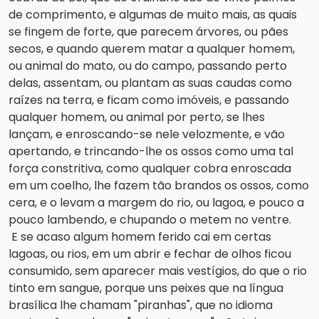
de comprimento, e algumas de muito mais, as quais 
se fingem de forte, que parecem árvores, ou pães 
secos, e quando querem matar a qualquer homem, 
ou animal do mato, ou do campo, passando perto 
delas, assentam, ou plantam as suas caudas como 
raízes na terra, e ficam como imóveis, e passando 
qualquer homem, ou animal por perto, se lhes 
lançam, e enroscando-se nele velozmente, e vão 
apertando, e trincando-lhe os ossos como uma tal 
força constritiva, como qualquer cobra enroscada 
em um coelho, lhe fazem tão brandos os ossos, como 
cera, e o levam a margem do rio, ou lagoa, e pouco a 
pouco lambendo, e chupando o metem no ventre.
E se acaso algum homem ferido cai em certas 
lagoas, ou rios, em um abrir e fechar de olhos ficou 
consumido, sem aparecer mais vestígios, do que o rio 
tinto em sangue, porque uns peixes que na língua 
brasílica lhe chamam "piranhas", que no idioma 