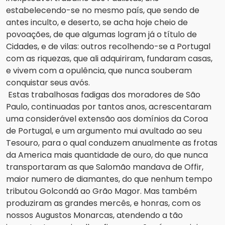
estabelecendo-se no mesmo país, que sendo de 
antes inculto, e deserto, se acha hoje cheio de 
povoações, de que algumas logram já o título de 
Cidades, e de vilas: outros recolhendo-se a Portugal 
com as riquezas, que ali adquiriram, fundaram casas, 
e vivem com a opulência, que nunca souberam 
conquistar seus avós.
Estas trabalhosas fadigas dos moradores de São 
Paulo, continuadas por tantos anos, acrescentaram 
uma considerável extensão aos domínios da Coroa 
de Portugal, e um argumento mui avultado ao seu 
Tesouro, para o qual conduzem anualmente as frotas 
da America mais quantidade de ouro, do que nunca 
transportaram as que Salomão mandava de Offir, 
maior numero de diamantes, do que nenhum tempo 
tributou Golcondá ao Grão Magor. Mas também 
produziram as grandes mercês, e honras, com os 
nossos Augustos Monarcas, atendendo a tão 