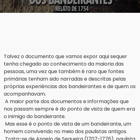
Talvez o documento que vamos expor aqui sequer 
tenha chegado ao conhecimento da maioria das 
pessoas, uma vez que também é raro que fontes 
primárias tenham sido narradas e descritas pelas 
próprias experiências dos bandeirantes e de quem os 
acompanhavam.
A maior parte dos documentos e informações que 
nos passam sempre é do ponto de vista de quem era 
o inimigo do bandeirante.
Mas esse é o ponto de vista de um bandeirante, um 
homem convivendo no meio dos paulistas antigos.
Trata-se de Angelo de Sequeira (1707-1776), paulista, 