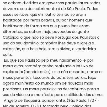
se acham divididas em governos particulares, todas 
devem o seu descobrimento à de São Paulo. Todos 
esses sertões, que em outro tempo só eram 
habitados por feras bravas, ou por homens que 
habitavam da forma em que pouco lhes eram 
diferentes, se acham hoje povoados de gente 
Católica, o que não só deve Portugal aos Paulistas o 
uso do seu domínio, também lhes deve a Igreja a 
extensão, que hoje hoje tem o divino, e verdadeiro 
culto.
Eu, que sou Paulista pelo meu nascimento, e por 
meus avós, também tenho realizado o influxo de 
explorador(bandeirante), e se não descobri, como os 
meus parentes, tesouros de bens temporais, faço 
agora manifesto ao mundo um de riquezas mais 
preciosas. Os meus patricios os descobrirão para o 
uso da vida, eu o manifesto para a utilidade das almas.
Angelo de Sequeira, bandeirante, (São Paulo, 1707 - 
Rio de Janeiro, 1776), formado pelo Colégio dos 