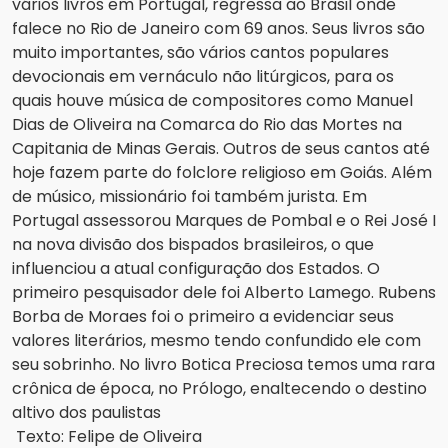
vários livros em Portugal, regressa ao Brasil onde 
falece no Rio de Janeiro com 69 anos. Seus livros são 
muito importantes, são vários cantos populares 
devocionais em vernáculo não litúrgicos, para os 
quais houve música de compositores como Manuel 
Dias de Oliveira na Comarca do Rio das Mortes na 
Capitania de Minas Gerais. Outros de seus cantos até 
hoje fazem parte do folclore religioso em Goiás. Além 
de músico, missionário foi também jurista. Em 
Portugal assessorou Marques de Pombal e o Rei José I 
na nova divisão dos bispados brasileiros, o que 
influenciou a atual configuração dos Estados. O 
primeiro pesquisador dele foi Alberto Lamego. Rubens 
Borba de Moraes foi o primeiro a evidenciar seus 
valores literários, mesmo tendo confundido ele com 
seu sobrinho. No livro Botica Preciosa temos uma rara 
crônica de época, no Prólogo, enaltecendo o destino 
altivo dos paulistas
Texto: Felipe de Oliveira