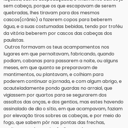
sem cabeça, porque os que escapavam de serem 
quebradas, lhes tiravam para dos mesmos 
cascos(crânio) a fazerem copos para beberem 
água, e a suas costumadas bebidas, tendo por troféu 
da vitória beberem por cascos das cabeças dos 
paulistas.
Outros formavam os teus acampamentos nos 
lugares em que pernoitavam, fabricando, quando 
podiam, cabanas para 
passarem a noite, ou alguns 
meses, em que quanto se preparavam de 
mantimentos, ou plantavam, e colhiam para 
poderem continuar a jornada, e com algum abrigo, e 
acauteladamente pondo guardas no arraial, que 
vigiassem por quartos para se segurarem dos 
assaltos das onças, e dos 
gentios, mas estes havendo 
assinalado de dia o sítio, em que acampavam, faziam 
por elevação tiros sobres as cabeças, e por meio do 
fogo, que sabem pôr nas pontas das frechas, 