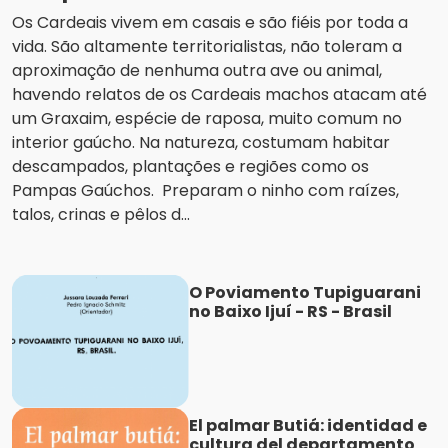
Os Cardeais vivem em casais e são fiéis por toda a
vida. São altamente territorialistas, não toleram a
aproximação de nenhuma outra ave ou animal,
havendo relatos de os Cardeais machos atacam até
um Graxaim, espécie de raposa, muito comum no
interior gaúcho. Na natureza, costumam habitar
descampados, plantações e regiões como os
Pampas Gaúchos. Preparam o ninho com raízes,
talos, crinas e pêlos d...
O Poviamento Tupiguarani
no Baixo Ijuí - RS - Brasil
El palmar Butiá: identidad e
cultura del departamento