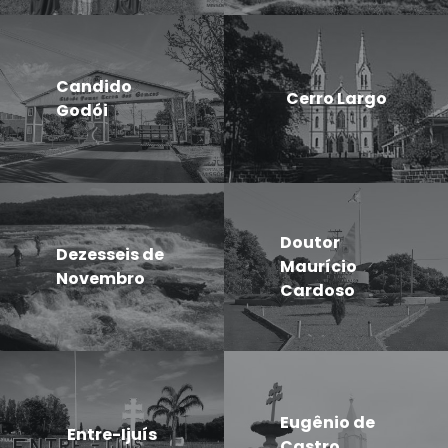
Candido
Cerro Largo
Godói
Doutor
Dezesseis de
Maurício
Novembro
Cardoso
Eugênio de
Entre-Ijuís
Castro