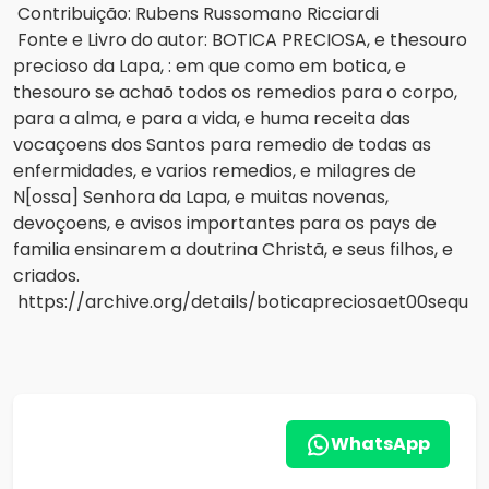
Contribuição: Rubens Russomano Ricciardi
Fonte e Livro do autor: BOTICA PRECIOSA, e thesouro 
precioso da Lapa, : em que como em botica, e 
thesouro se achaõ todos os remedios para o corpo, 
para a alma, e para a vida, e huma receita das 
vocaçoens dos Santos para remedio de todas as 
enfermidades, e varios remedios, e milagres de 
N[ossa] Senhora da Lapa, e muitas novenas, 
devoçoens, e avisos importantes para os pays de 
familia ensinarem a doutrina Christã, e seus filhos, e 
criados.
https://archive.org/details/boticapreciosaet00sequ
WhatsApp