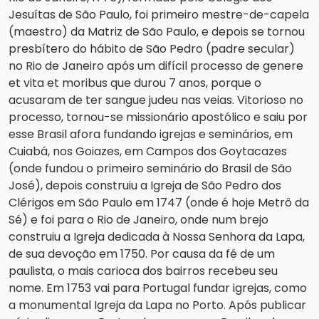
Jesuítas de São Paulo, foi primeiro mestre-de-capela 
(maestro) da Matriz de São Paulo, e depois se tornou 
presbítero do hábito de São Pedro (padre secular) 
no Rio de Janeiro após um difícil processo de genere 
et vita et moribus que durou 7 anos, porque o 
acusaram de ter sangue judeu nas veias. Vitorioso no 
processo, tornou-se missionário apostólico e saiu por 
esse Brasil afora fundando igrejas e seminários, em 
Cuiabá, nos Goiazes, em Campos dos Goytacazes 
(onde fundou o primeiro seminário do Brasil de São 
José), depois construiu a Igreja de São Pedro dos 
Clérigos em São Paulo em 1747 (onde é hoje Metrô da 
Sé) e foi para o Rio de Janeiro, onde num brejo 
construiu a Igreja dedicada à Nossa Senhora da Lapa, 
de sua devoção em 1750. Por causa da fé de um 
paulista, o mais carioca dos bairros recebeu seu 
nome. Em 1753 vai para Portugal fundar igrejas, como 
a monumental Igreja da Lapa no Porto. Após publicar 