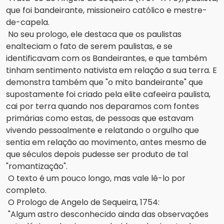
que foi bandeirante, missioneiro católico e mestre-
de-capela.
No seu prologo, ele destaca que os paulistas 
enalteciam o fato de serem paulistas, e se 
identificavam com os Bandeirantes, e que também 
tinham sentimento nativista em relação a sua terra. E 
demonstra também que "o mito bandeirante" que 
supostamente foi criado pela elite cafeeira paulista, 
cai por terra quando nos deparamos com fontes 
primárias como estas, de pessoas que estavam 
vivendo pessoalmente e relatando o orgulho que 
sentia em relação ao movimento, antes mesmo de 
que séculos depois pudesse ser produto de tal 
"romantização".
O texto é um pouco longo, mas vale lê-lo por 
completo.
O Prologo de Angelo de Sequeira, 1754:
"Algum astro desconhecido ainda das observações 