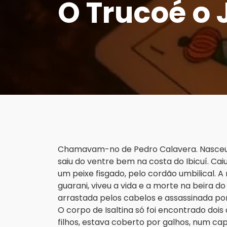
O Trucoé o 
Chamavam-no de Pedro Calavera. Nasceu na
saiu do ventre bem na costa do Ibicuí. Caiu
um peixe fisgado, pelo cordão umbilical. 
guarani, viveu a vida e a morte na beira d
arrastada pelos cabelos e assassinada por
O corpo de Isaltina só foi encontrado dois 
filhos, estava coberto por galhos, num ca