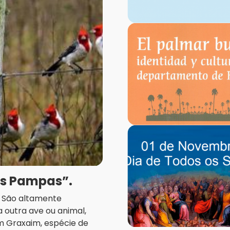
os Pampas”.
a. São altamente
 outra ave ou animal,
m Graxaim, espécie de