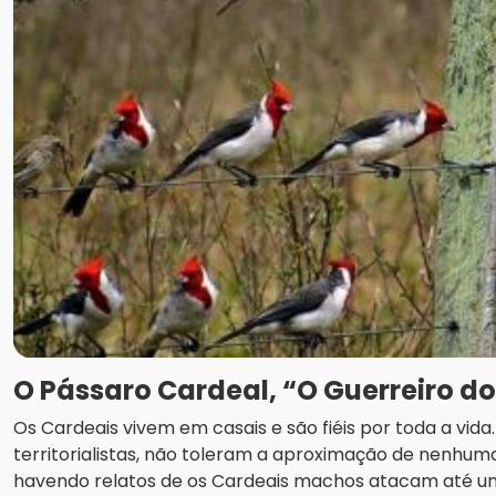
O Pássaro Cardeal, “O Guerreiro d
Os Cardeais vivem em casais e são fiéis por toda a vid
territorialistas, não toleram a aproximação de nenhuma
havendo relatos de os Cardeais machos atacam até u