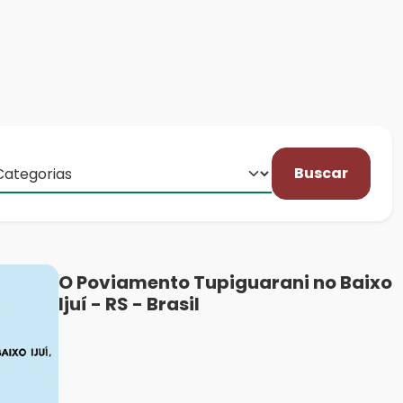
Buscar
O Poviamento Tupiguarani no Baixo
Ijuí - RS - Brasil