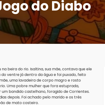
Jogo do Diabo
 beira do rio. Isaltina, sua mãe, contava que ele
 do ventre já dentro da água e foi puxado, feito
A mãe, uma lavadeira de corpo magro e rosto
o rio. Uma pobre mulher que fora estuprada,
 um bandido castelhano, foragido de Corrientes.
dias depois. Foi achado pelo marido e os três
pão de mato costeiro.