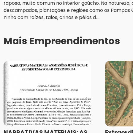
raposa, muito comum no interior gaúcho. Na natureza
descampados, plantações e regiões como os Pampas
ninho com raízes, talos, crinas e pêlos d...
Mais Empreendimentos
NARRATIVAS MATERIAIS: AS
Extraord