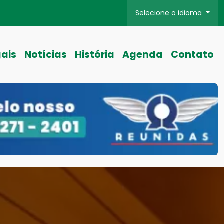
Selecione o idioma
gais
Notícias
História
Agenda
Contato