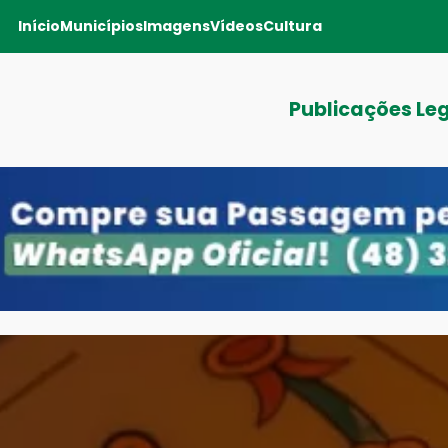
Início
Municípios
Imagens
Vídeos
Cultura
Publicações Le