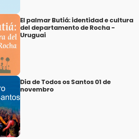
El palmar Butiá: identidad e cultura
del departamento de Rocha -
Uruguai
Dia de Todos os Santos 01 de
novembro