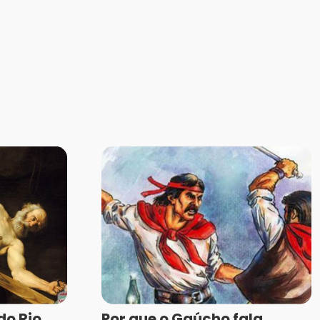
do Rio
Por que o Gaúcho fala