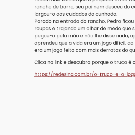
rancho de barro, seu pai nem desceu do 
largou-o aos cuidados da cunhada.
Parado na entrada do rancho, Pedro ficou
roupas e trajando um olhar de medo que s
pegou-o pela mão e não lhe disse nada, ap
aprendeu que a vida era um jogo difícil, a
era um jogo feito com mais derrotas do que 
Clica no link e descubra porque o truco é o 
https://redesina.com.br/o-truco-e-o-jog