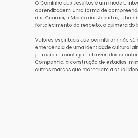
O Caminho dos Jesuítas é um modelo inte
aprendizagem, uma forma de compreender a
dos Guarani, a Missão dos Jesuítas; a bond
fortalecimento do respeito, a quimera do
Valores espirituais que permitiram não só
emergência de uma identidade cultural ai
percurso cronológico através dos aconte
Companhia, a construção de estadias, miss
outros marcos que marcaram a atual identi