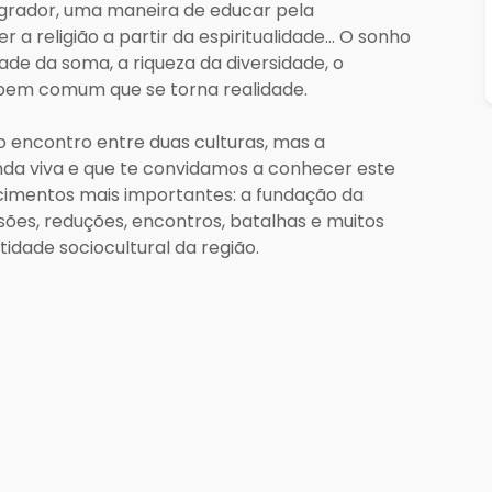
grador, uma maneira de educar pela
 religião a partir da espiritualidade… O sonho
ade da soma, a riqueza da diversidade, o
 bem comum que se torna realidade.
 o encontro entre duas culturas, mas a
nda viva e que te convidamos a conhecer este
cimentos mais importantes: a fundação da
ões, reduções, encontros, batalhas e muitos
dade sociocultural da região.