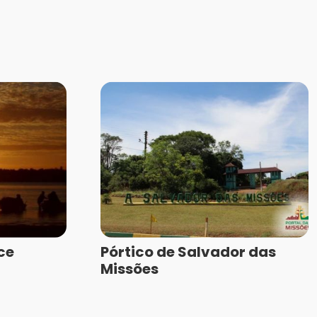
ce
Pórtico de Salvador das
Missões