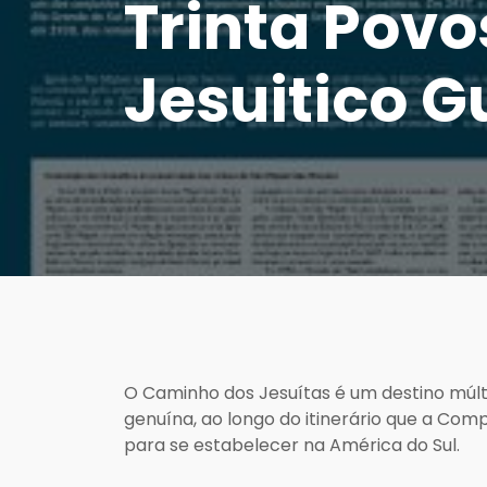
Trinta Pov
Jesuitico G
O Caminho dos Jesuítas é um destino múlt
genuína, ao longo do itinerário que a Co
para se estabelecer na América do Sul.