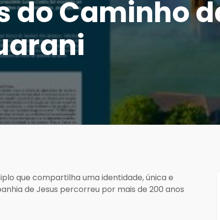
os do Caminho d
uarani
iplo que compartilha uma identidade, única e
mpanhia de Jesus percorreu por mais de 200 anos