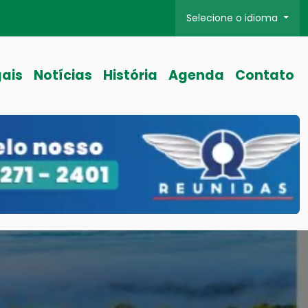
Selecione o idioma
gais
Notícias
História
Agenda
Contato