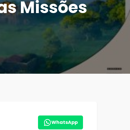
as Missões
WhatsApp