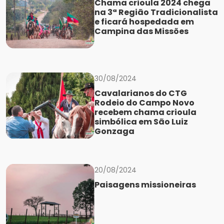
Chama crioula 2024 chega
na 3ª Região Tradicionalista
e ficará hospedada em
Campina das Missões
30/08/2024
Cavalarianos do CTG
Rodeio do Campo Novo
recebem chama crioula
simbólica em São Luiz
Gonzaga
20/08/2024
Paisagens missioneiras