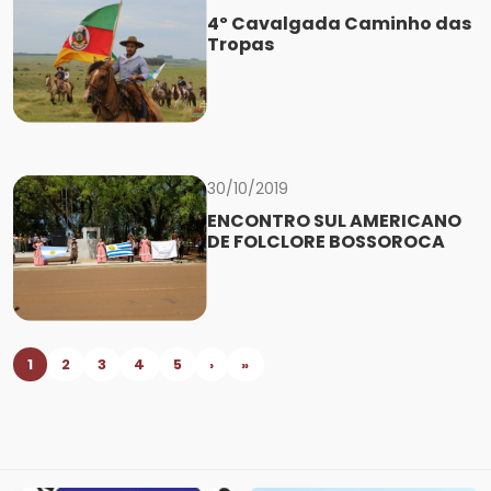
4º Cavalgada Caminho das
Tropas
30/10/2019
ENCONTRO SUL AMERICANO
DE FOLCLORE BOSSOROCA
1
2
3
4
5
›
»