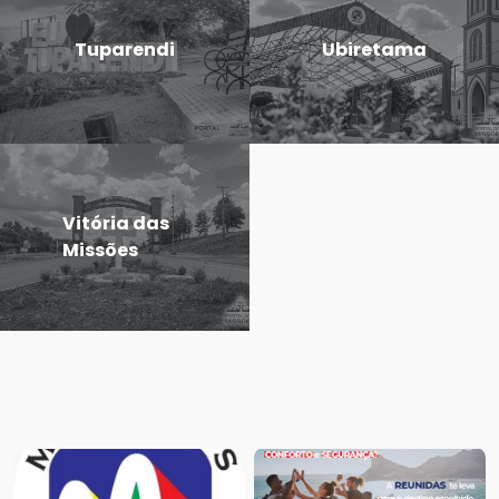
Tuparendi
Ubiretama
Vitória das
Missões