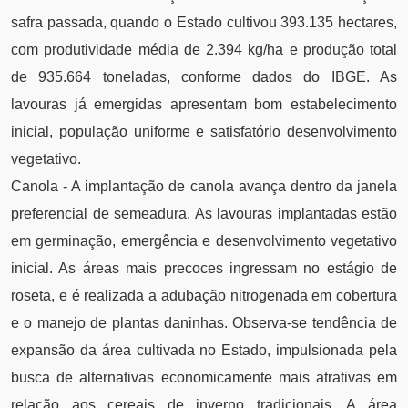
safra passada, quando o Estado cultivou 393.135 hectares,
com produtividade média de 2.394 kg/ha e produção total
de 935.664 toneladas, conforme dados do IBGE. As
lavouras já emergidas apresentam bom estabelecimento
inicial, população uniforme e satisfatório desenvolvimento
vegetativo.
Canola - A implantação de canola avança dentro da janela
preferencial de semeadura. As lavouras implantadas estão
em germinação, emergência e desenvolvimento vegetativo
inicial. As áreas mais precoces ingressam no estágio de
roseta, e é realizada a adubação nitrogenada em cobertura
e o manejo de plantas daninhas. Observa-se tendência de
expansão da área cultivada no Estado, impulsionada pela
busca de alternativas economicamente mais atrativas em
relação aos cereais de inverno tradicionais. A área