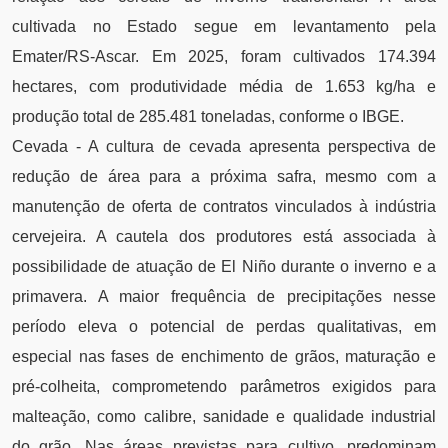
cultivada no Estado segue em levantamento pela
Emater/RS-Ascar. Em 2025, foram cultivados 174.394
hectares, com produtividade média de 1.653 kg/ha e
produção total de 285.481 toneladas, conforme o IBGE.
Cevada - A cultura de cevada apresenta perspectiva de
redução de área para a próxima safra, mesmo com a
manutenção de oferta de contratos vinculados à indústria
cervejeira. A cautela dos produtores está associada à
possibilidade de atuação de El Niño durante o inverno e a
primavera. A maior frequência de precipitações nesse
período eleva o potencial de perdas qualitativas, em
especial nas fases de enchimento de grãos, maturação e
pré-colheita, comprometendo parâmetros exigidos para
malteação, como calibre, sanidade e qualidade industrial
do grão. Nas áreas previstas para cultivo, predominam