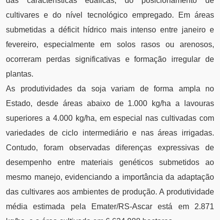
das características edáficas, do posicionamento de
cultivares e do nível tecnológico empregado. Em áreas
submetidas a déficit hídrico mais intenso entre janeiro e
fevereiro, especialmente em solos rasos ou arenosos,
ocorreram perdas significativas e formação irregular de
plantas.
As produtividades da soja variam de forma ampla no
Estado, desde áreas abaixo de 1.000 kg/ha a lavouras
superiores a 4.000 kg/ha, em especial nas cultivadas com
variedades de ciclo intermediário e nas áreas irrigadas.
Contudo, foram observadas diferenças expressivas de
desempenho entre materiais genéticos submetidos ao
mesmo manejo, evidenciando a importância da adaptação
das cultivares aos ambientes de produção. A produtividade
média estimada pela Emater/RS-Ascar está em 2.871