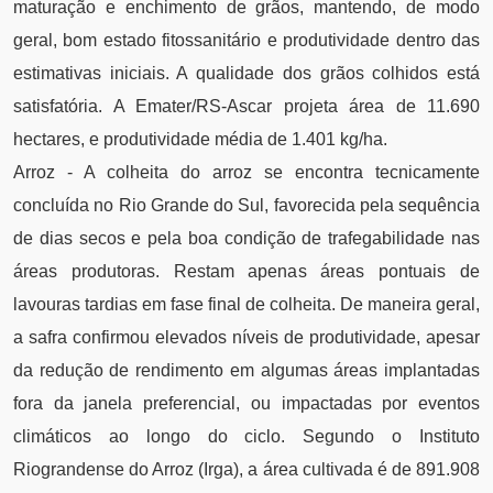
maturação e enchimento de grãos, mantendo, de modo
geral, bom estado fitossanitário e produtividade dentro das
estimativas iniciais. A qualidade dos grãos colhidos está
satisfatória. A Emater/RS-Ascar projeta área de 11.690
hectares, e produtividade média de 1.401 kg/ha.
Arroz - A colheita do arroz se encontra tecnicamente
concluída no Rio Grande do Sul, favorecida pela sequência
de dias secos e pela boa condição de trafegabilidade nas
áreas produtoras. Restam apenas áreas pontuais de
lavouras tardias em fase final de colheita. De maneira geral,
a safra confirmou elevados níveis de produtividade, apesar
da redução de rendimento em algumas áreas implantadas
fora da janela preferencial, ou impactadas por eventos
climáticos ao longo do ciclo. Segundo o Instituto
Riograndense do Arroz (Irga), a área cultivada é de 891.908