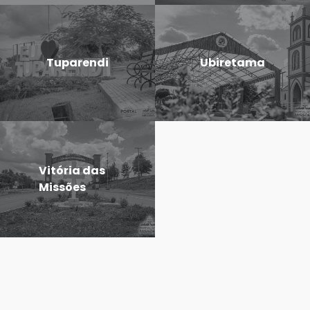
Tuparendi
Ubiretama
Vitória das
Missões