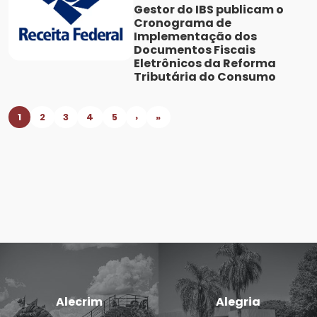
Gestor do IBS publicam o
Cronograma de
Implementação dos
Documentos Fiscais
Eletrônicos da Reforma
Tributária do Consumo
1
2
3
4
5
›
»
Alecrim
Alegria