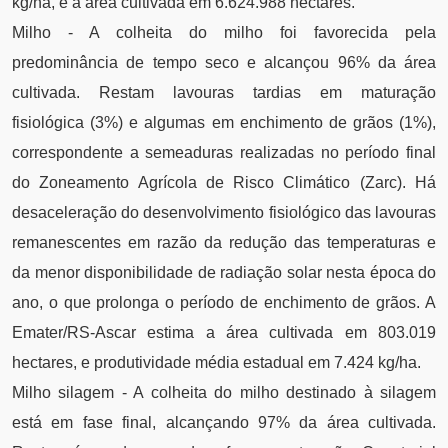
kg/ha, e a área cultivada em 6.624.988 hectares.
Milho - A colheita do milho foi favorecida pela
predominância de tempo seco e alcançou 96% da área
cultivada. Restam lavouras tardias em maturação
fisiológica (3%) e algumas em enchimento de grãos (1%),
correspondente a semeaduras realizadas no período final
do Zoneamento Agrícola de Risco Climático (Zarc). Há
desaceleração do desenvolvimento fisiológico das lavouras
remanescentes em razão da redução das temperaturas e
da menor disponibilidade de radiação solar nesta época do
ano, o que prolonga o período de enchimento de grãos. A
Emater/RS-Ascar estima a área cultivada em 803.019
hectares, e produtividade média estadual em 7.424 kg/ha.
Milho silagem - A colheita do milho destinado à silagem
está em fase final, alcançando 97% da área cultivada.