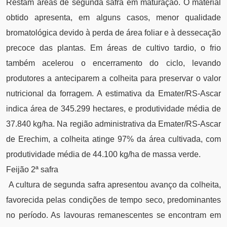
Restam áreas de segunda safra em maturação. O material
obtido apresenta, em alguns casos, menor qualidade
bromatológica devido à perda de área foliar e à dessecação
precoce das plantas. Em áreas de cultivo tardio, o frio
também acelerou o encerramento do ciclo, levando
produtores a anteciparem a colheita para preservar o valor
nutricional da forragem. A estimativa da Emater/RS-Ascar
indica área de 345.299 hectares, e produtividade média de
37.840 kg/ha. Na região administrativa da Emater/RS-Ascar
de Erechim, a colheita atinge 97% da área cultivada, com
produtividade média de 44.100 kg/ha de massa verde.
Feijão 2ª safra
A cultura de segunda safra apresentou avanço da colheita,
favorecida pelas condições de tempo seco, predominantes
no período. As lavouras remanescentes se encontram em