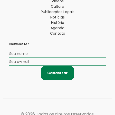
Vídeos
Cultura
Publicações Legais
Notícias
História
Agenda
Contato
Newsletter
Cadastrar
© 2026
Todos os direitos reservados.