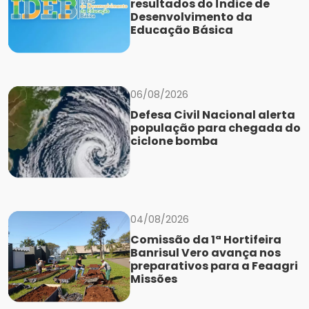
resultados do Índice de
Desenvolvimento da
Educação Básica
06/08/2026
Defesa Civil Nacional alerta
população para chegada do
ciclone bomba
04/08/2026
Comissão da 1ª Hortifeira
Banrisul Vero avança nos
preparativos para a Feaagri
Missões