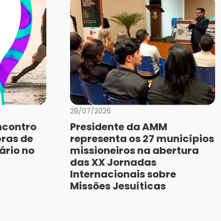
28/07/2026
ncontro
Presidente da AMM
bras de
representa os 27 municípios
ário no
missioneiros na abertura
das XX Jornadas
Internacionais sobre
Missões Jesuíticas