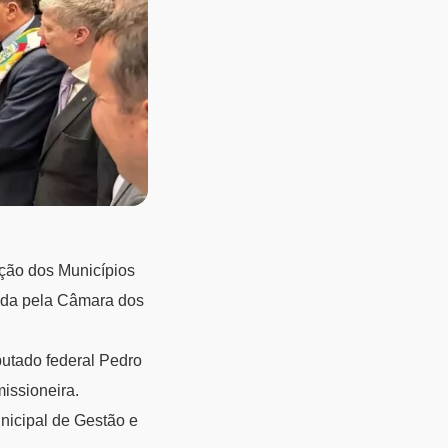
ção dos Municípios
izada pela Câmara dos
putado federal Pedro
missioneira.
nicipal de Gestão e