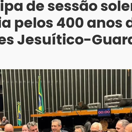
cipa de sessão sol
ia pelos 400 anos 
es Jesuítico-Guar