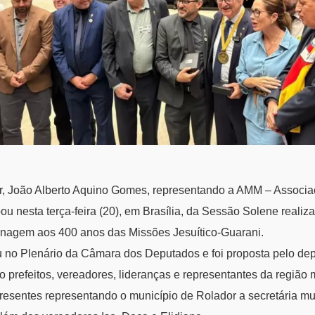
or, João Alberto Aquino Gomes, representando a AMM – Associa
pou nesta terça-feira (20), em Brasília, da Sessão Solene real
agem aos 400 anos das Missões Jesuítico-Guarani.
u no Plenário da Câmara dos Deputados e foi proposta pelo de
 prefeitos, vereadores, lideranças e representantes da região 
esentes representando o município de Rolador a secretária mu