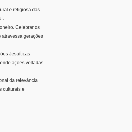
ural e religiosa das
l.
oneiro. Celebrar os
e atravessa gerações
ões Jesuíticas
vendo ações voltadas
onal da relevância
 culturais e