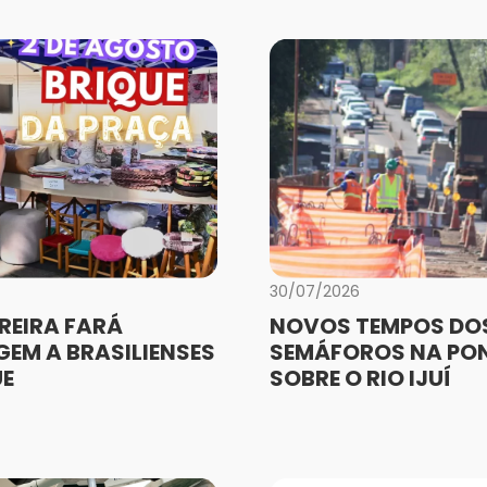
30/07/2026
REIRA FARÁ
NOVOS TEMPOS DO
EM A BRASILIENSES
SEMÁFOROS NA PO
UE
SOBRE O RIO IJUÍ