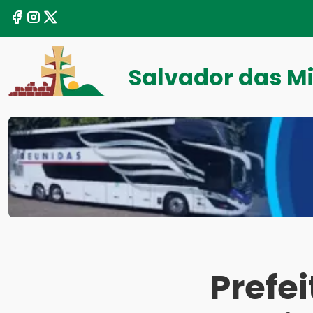
Salvador das M
Prefei