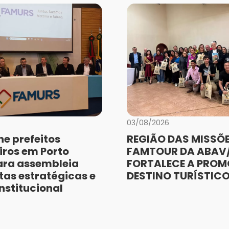
03/08/2026
e prefeitos
REGIÃO DAS MISSÕE
iros em Porto
FAMTOUR DA ABAV/
ara assembleia
FORTALECE A PRO
as estratégicas e
DESTINO TURÍSTIC
nstitucional