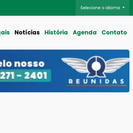
Selecione o idioma
gais
Notícias
História
Agenda
Contato