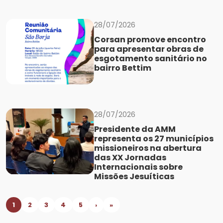
28/07/2026
Corsan promove encontro
para apresentar obras de
esgotamento sanitário no
bairro Bettim
28/07/2026
Presidente da AMM
representa os 27 municípios
missioneiros na abertura
das XX Jornadas
Internacionais sobre
Missões Jesuíticas
1
2
3
4
5
›
»