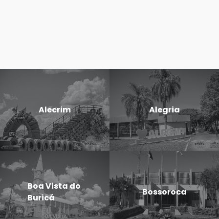
Alecrim
Alegria
Boa Vista do
Bossoroca
Buricá