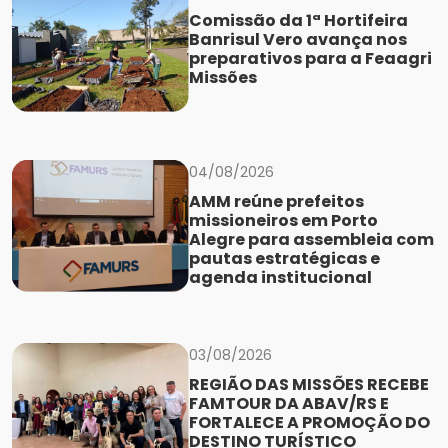
Comissão da 1ª Hortifeira
Banrisul Vero avança nos
preparativos para a Feaagri
Missões
04/08/2026
AMM reúne prefeitos
missioneiros em Porto
Alegre para assembleia com
pautas estratégicas e
agenda institucional
03/08/2026
REGIÃO DAS MISSÕES RECEBE
FAMTOUR DA ABAV/RS E
FORTALECE A PROMOÇÃO DO
DESTINO TURÍSTICO