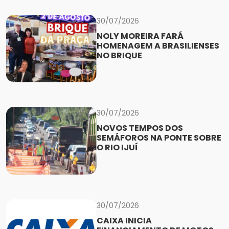
30/07/2026
NOLY MOREIRA FARÁ
HOMENAGEM A BRASILIENSES
NO BRIQUE
30/07/2026
NOVOS TEMPOS DOS
SEMÁFOROS NA PONTE SOBRE
O RIO IJUÍ
30/07/2026
CAIXA INICIA