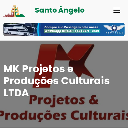
Santo Ângelo
MK Projetos e
Produções Culturais
LTDA