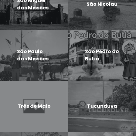
São Miguel
São Nicolau
das Missões
São Paulo
São Pedro do
das Missões
Butiá
Três de Maio
Tucunduva