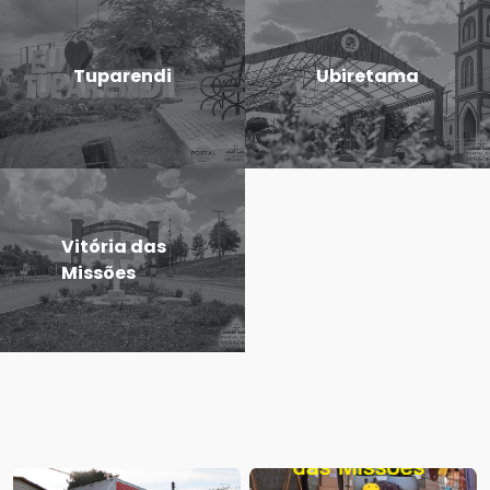
Tuparendi
Ubiretama
Vitória das
Missões