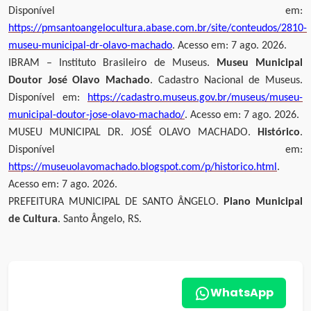
Disponível em:
https://pmsantoangelocultura.abase.com.br/site/conteudos/2810-
museu-municipal-dr-olavo-machado
. Acesso em: 7 ago. 2026.
IBRAM – Instituto Brasileiro de Museus.
Museu Municipal
Doutor José Olavo Machado
. Cadastro Nacional de Museus.
Disponível em:
https://cadastro.museus.gov.br/museus/museu-
municipal-doutor-jose-olavo-machado/
. Acesso em: 7 ago. 2026.
MUSEU MUNICIPAL DR. JOSÉ OLAVO MACHADO.
Histórico
.
Disponível em:
https://museuolavomachado.blogspot.com/p/historico.html
.
Acesso em: 7 ago. 2026.
PREFEITURA MUNICIPAL DE SANTO ÂNGELO.
Plano Municipal
de Cultura
. Santo Ângelo, RS.
WhatsApp