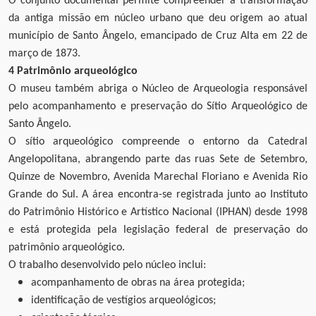
O conjunto documental permite compreender a transformação
da antiga missão em núcleo urbano que deu origem ao atual
município de Santo Ângelo, emancipado de Cruz Alta em 22 de
março de 1873.
4 Patrimônio arqueológico
O museu também abriga o Núcleo de Arqueologia responsável
pelo acompanhamento e preservação do Sítio Arqueológico de
Santo Ângelo.
O sítio arqueológico compreende o entorno da Catedral
Angelopolitana, abrangendo parte das ruas Sete de Setembro,
Quinze de Novembro, Avenida Marechal Floriano e Avenida Rio
Grande do Sul. A área encontra-se registrada junto ao Instituto
do Patrimônio Histórico e Artístico Nacional (IPHAN) desde 1998
e está protegida pela legislação federal de preservação do
patrimônio arqueológico.
O trabalho desenvolvido pelo núcleo inclui:
acompanhamento de obras na área protegida;
identificação de vestígios arqueológicos;