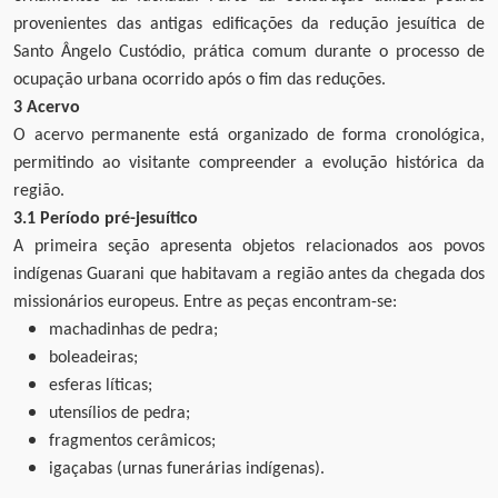
provenientes das antigas edificações da redução jesuítica de
Santo Ângelo Custódio, prática comum durante o processo de
ocupação urbana ocorrido após o fim das reduções.
3 Acervo
O acervo permanente está organizado de forma cronológica,
permitindo ao visitante compreender a evolução histórica da
região.
3.1 Período pré-jesuítico
A primeira seção apresenta objetos relacionados aos povos
indígenas Guarani que habitavam a região antes da chegada dos
missionários europeus. Entre as peças encontram-se:
machadinhas de pedra;
boleadeiras;
esferas líticas;
utensílios de pedra;
fragmentos cerâmicos;
igaçabas (urnas funerárias indígenas).