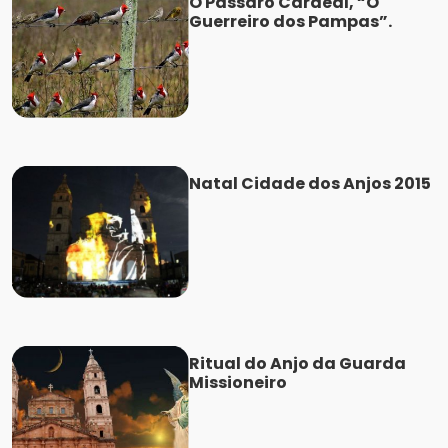
O Pássaro Cardeal, “O
Guerreiro dos Pampas”.
Natal Cidade dos Anjos 2015
Ritual do Anjo da Guarda
Missioneiro