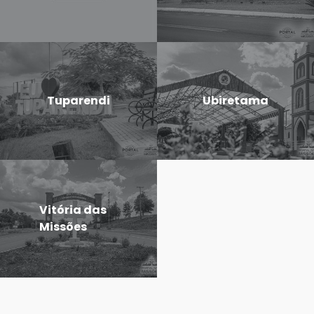
Tuparendi
Ubiretama
Vitória das
Missões