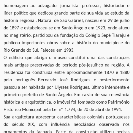
homenagem ao advogado, jornalista, professor, historiador e
líder político que dedicou grande parte de sua vida ao estudo da
história regional. Natural de São Gabriel, nasceu em 29 de julho
de 1897 e estabeleceu-se em Santo Ângelo em 1923, onde atuou
no magistério, participou da fundação do Colégio Sepé Tiaraju e
publicou importantes obras sobre a história do município e do
Rio Grande do Sul. Faleceu em 1983.
O edifício que abriga o museu constitui uma das construções
mais antigas preservadas do período pós-jesuítico na região. A
residência foi construída entre aproximadamente 1870 e 1880
pelo português Bernardo José Rodrigues e posteriormente
passou a ser habitada por Ulysses Rodrigues, último intendente e
primeiro prefeito de Santo Ângelo. Em razão de sua relevância
histórica e arquitetônica, o imóvel foi tombado como Patrimônio
Histórico Municipal pela Lei nº 1.794, de 20 de abril de 1994.
Sua arquitetura apresenta características coloniais portuguesas
do século XIX, com influência neoclássica observada nos
ornamentos da fachada. Parte da construção utilizou pedras