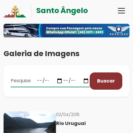
Santo Ângelo
Galeria de Imagens
Buscar
02/04/2015
Rio Uruguai