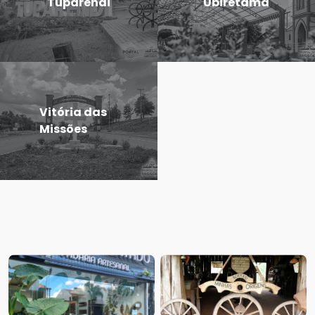
Tuparendi
Ubiretama
Vitória das
Missões