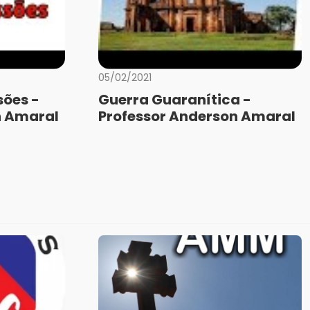
05/02/2021
sões -
Guerra Guaranítica -
n Amaral
Professor Anderson Amaral