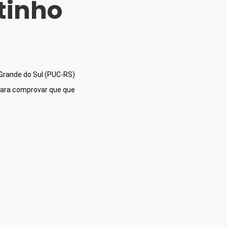
tinho
Grande do Sul (PUC-RS) 
para comprovar que que 