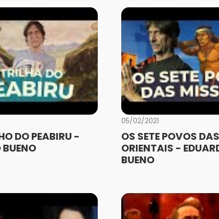
05/02/2021
O DO PEABIRU -
OS SETE POVOS DAS
 BUENO
ORIENTAIS - EDUAR
BUENO