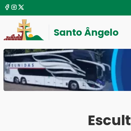
Santo Ângelo
Escul