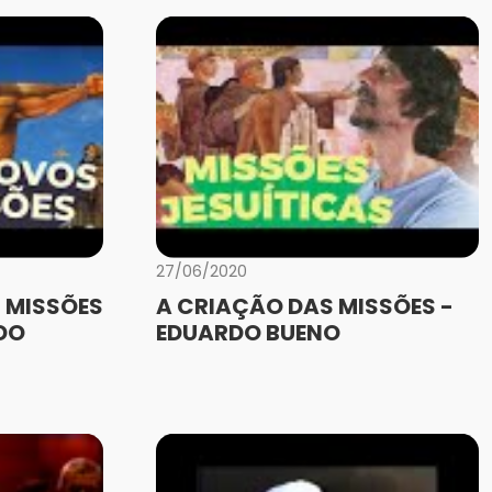
27/06/2020
 MISSÕES
A CRIAÇÃO DAS MISSÕES -
DO
EDUARDO BUENO