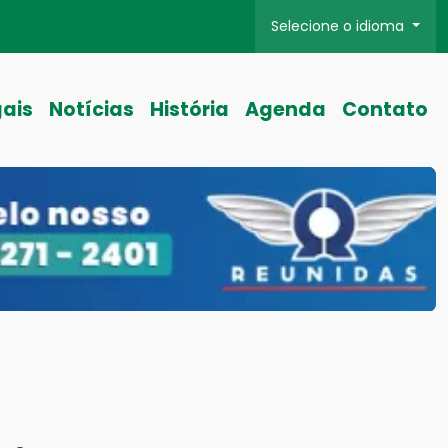
Selecione o idioma
gais
Notícias
História
Agenda
Contato