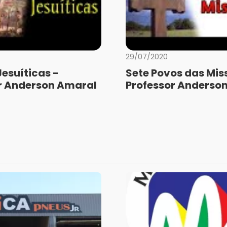
29/07/2020
Jesuíticas -
Sete Povos das Mis
r Anderson Amaral
Professor Anderso