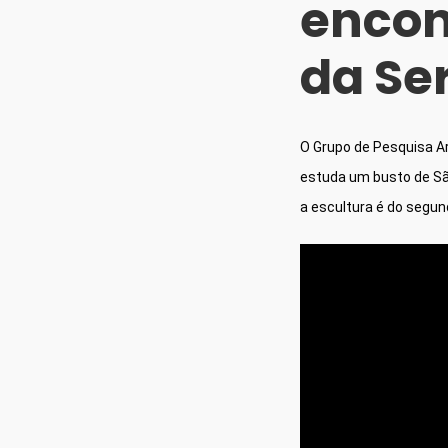
encon
da Se
O Grupo de Pesquisa Ar
estuda um busto de São
a escultura é do segund