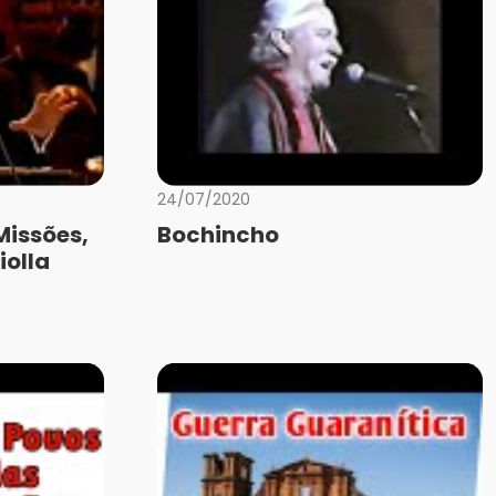
24/07/2020
Missões,
Bochincho
iolla