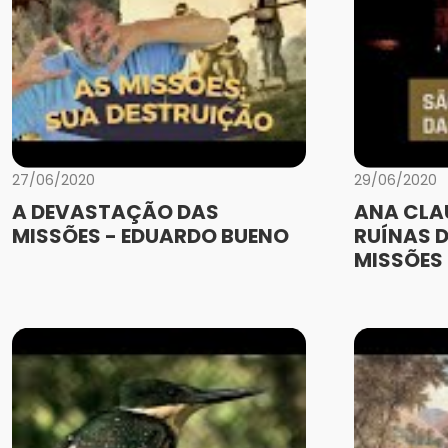
27/06/2020
29/06/2020
A DEVASTAÇÃO DAS
ANA CLA
MISSÕES - EDUARDO BUENO
RUÍNAS D
MISSÕES