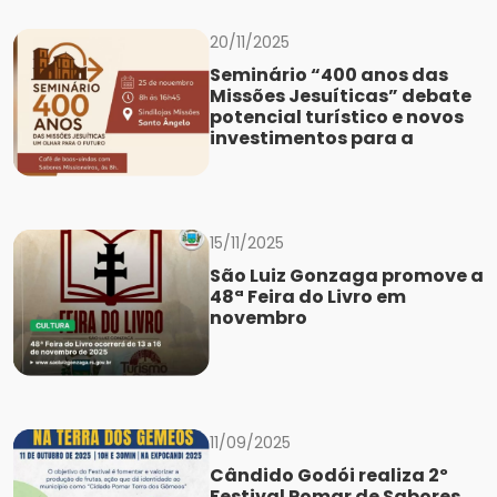
20/11/2025
Seminário “400 anos das
Missões Jesuíticas” debate
potencial turístico e novos
investimentos para a
15/11/2025
São Luiz Gonzaga promove a
48ª Feira do Livro em
novembro
11/09/2025
Cândido Godói realiza 2º
Festival Pomar de Sabores