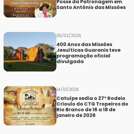
Posse da Patronagem em
Santo Antônio das Missões
05/02/2026
400 Anos das Missões
Jesuíticas Guaranis teve
programação oficial
divulgada
14/01/2026
Catuípe sedia o 27º Rodeio
Crioulo do CTG Tropeiros do
Rio Branco de 16 a 18 de
janeiro de 2026