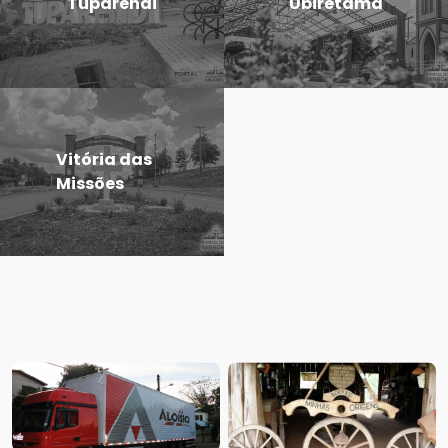
Tuparendi
Ubiretama
Vitória das
Missões