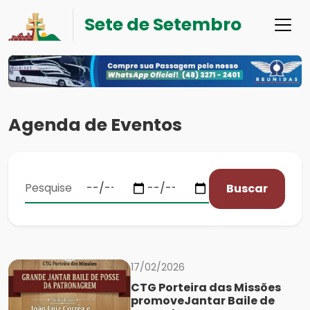
Sete de Setembro
Agenda de Eventos
Buscar
17/02/2026
CTG Porteira das Missões
promoveJantar Baile de