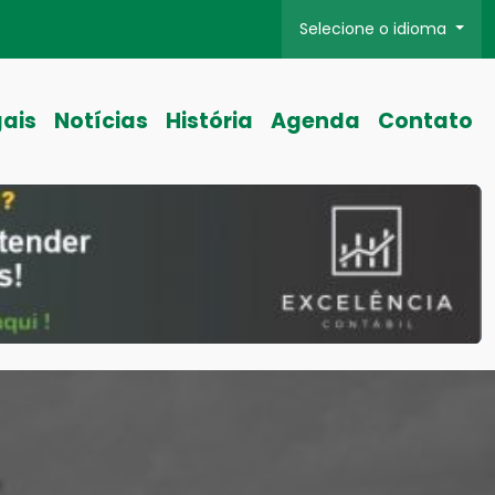
Selecione o idioma
gais
Notícias
História
Agenda
Contato