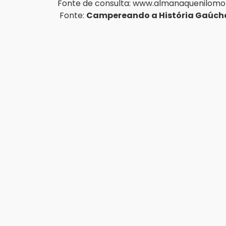
Fonte de consulta: 
www.almanaquenilomor
 Fonte: 
Campereando a História Gaúch