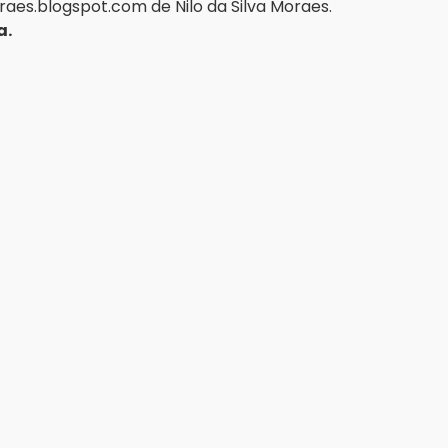
aes.blogspot.com
 de Nilo da Silva Moraes.
a.