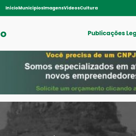
Início
Municípios
Imagens
Vídeos
Cultura
ro
Publicações Le