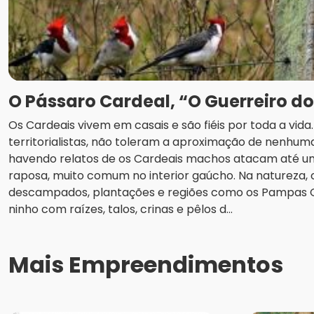
O Pássaro Cardeal, “O Guerreiro d
Os Cardeais vivem em casais e são fiéis por toda a vid
territorialistas, não toleram a aproximação de nenhuma
havendo relatos de os Cardeais machos atacam até u
raposa, muito comum no interior gaúcho. Na natureza
descampados, plantações e regiões como os Pampas
ninho com raízes, talos, crinas e pêlos d...
Mais Empreendimentos