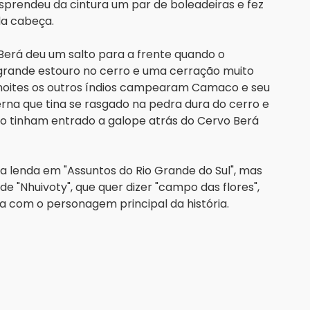
rendeu da cintura um par de boleadeiras e fez 
da cabeça.
erá deu um salto para a frente quando o 
 grande estouro no cerro e uma cerração muito 
s noites os outros índios campearam Camaco e seu 
a que tina se rasgado na pedra dura do cerro e 
 tinham entrado a galope atrás do Cervo Berá 
lenda em "Assuntos do Rio Grande do Sul", mas 
 "Nhuivoty", que quer dizer "campo das flores", 
a com o personagem principal da história.