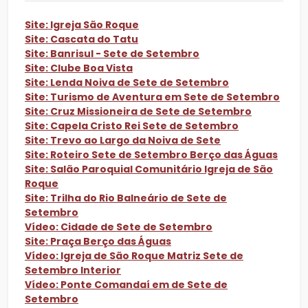
Site: Igreja São Roque
Site: Cascata do Tatu
Site: Banrisul - Sete de Setembro
Site: Clube Boa Vista
Site: Lenda Noiva de Sete de Setembro
Site: Turismo de Aventura em Sete de Setembro
Site: Cruz Missioneira de Sete de Setembro
Site: Capela Cristo Rei Sete de Setembro
Site: Trevo ao Largo da Noiva de Sete
Site: Roteiro Sete de Setembro Berço das Águas
Site: Salão Paroquial Comunitário Igreja de São
Roque
Site: Trilha do Rio Balneário de Sete de
Setembro
Vídeo: Cidade de Sete de Setembro
Site: Praça Berço das Águas
Vídeo: Igreja de São Roque Matriz Sete de
Setembro Interior
Vídeo: Ponte Comandaí em de Sete de
Setembro