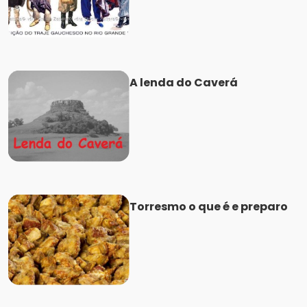
A lenda do Caverá
Torresmo o que é e preparo