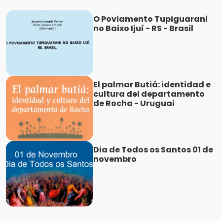
O Poviamento Tupiguarani
no Baixo Ijuí - RS - Brasil
El palmar Butiá: identidad e
cultura del departamento
de Rocha - Uruguai
Dia de Todos os Santos 01 de
novembro