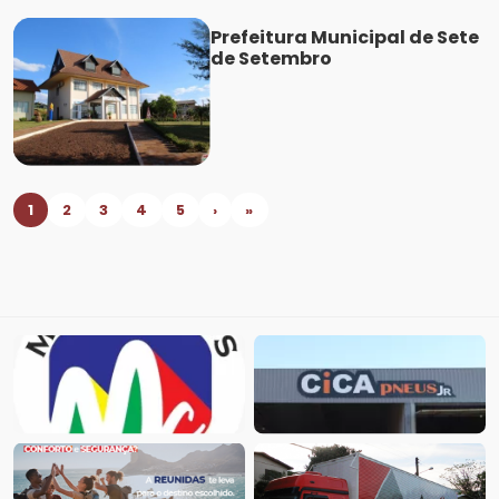
Prefeitura Municipal de Sete
de Setembro
1
2
3
4
5
›
»