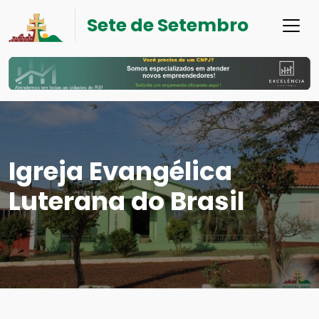
Sete de Setembro
Igreja Evangélica
Luterana do Brasil