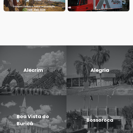
Alecrim
Alegria
Boa Vista do
Bossoroca
Buricá