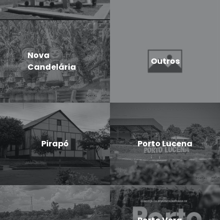
Nova
Outros
Candelária
Pirapó
Porto Lucena