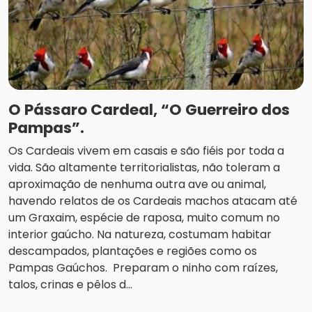
O Pássaro Cardeal, “O Guerreiro dos
Pampas”.
Os Cardeais vivem em casais e são fiéis por toda a
vida. São altamente territorialistas, não toleram a
aproximação de nenhuma outra ave ou animal,
havendo relatos de os Cardeais machos atacam até
um Graxaim, espécie de raposa, muito comum no
interior gaúcho. Na natureza, costumam habitar
descampados, plantações e regiões como os
Pampas Gaúchos. Preparam o ninho com raízes,
talos, crinas e pêlos d...