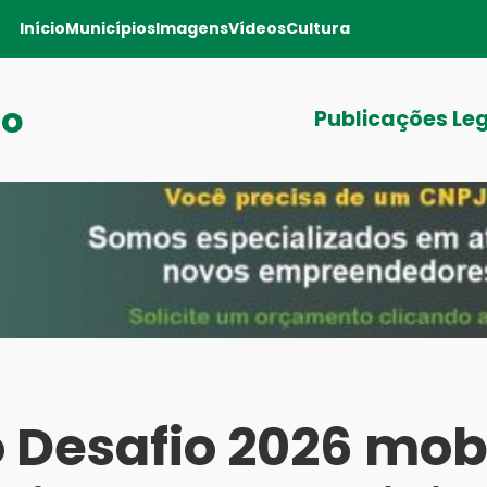
Início
Municípios
Imagens
Vídeos
Cultura
ro
Publicações Le
o Desafio 2026 mobi