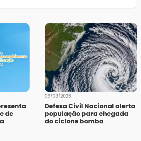
06/08/2026
presenta
Defesa Civil Nacional alerta
e de
população para chegada
da
do ciclone bomba