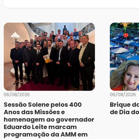
06/08/2026
06/08/2026
Sessão Solene pelos 400
Brique d
Anos das Missões e
de Dia do
homenagem ao governador
Eduardo Leite marcam
programação da AMM em