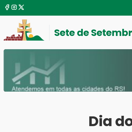
Sete de Setemb
Dia d