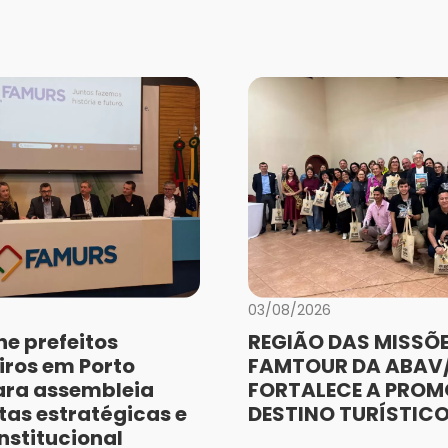
03/08/2026
e prefeitos
REGIÃO DAS MISSÕE
iros em Porto
FAMTOUR DA ABAV/
ara assembleia
FORTALECE A PRO
as estratégicas e
DESTINO TURÍSTIC
nstitucional