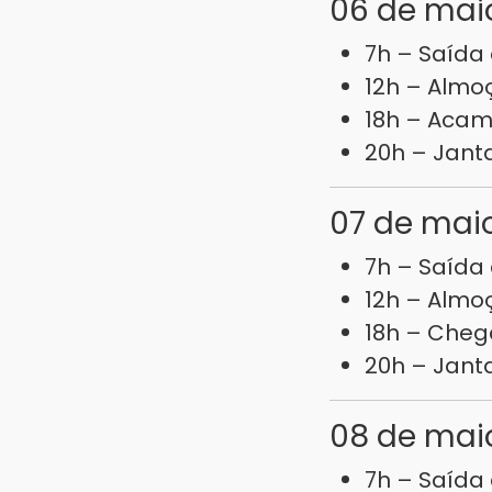
06 de maio
7h – Saída
12h – Alm
18h – Aca
20h – Jant
07 de maio
7h – Saída
12h – Almo
18h – Cheg
20h – Jant
08 de maio
7h – Saída