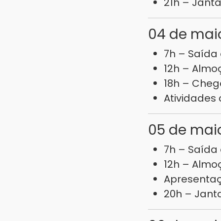
21h – Janta
04 de mai
7h – Saída
12h – Almo
18h – Cheg
Atividades
05 de maio
7h – Saída
12h – Almo
Apresentaç
20h – Jan