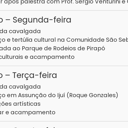
r após palestra com Prof. Sérgio Venturini e 
o – Segunda-feira
 da cavalgada
ço e tertúlia cultural na Comunidade São Se
ada ao Parque de Rodeios de Pirapó
 culturais e acampamento
 – Terça-feira
 da cavalgada
ço em Assunção do Ijuí (Roque Gonzales)
ões artísticas
tar e acampamento