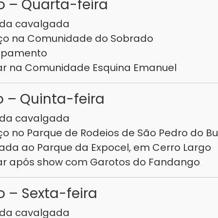
 – Quarta-feira
 da cavalgada
oço na Comunidade do Sobrado
mpamento
ar na Comunidade Esquina Emanuel
 – Quinta-feira
 da cavalgada
ço no Parque de Rodeios de São Pedro do Bu
ada ao Parque da Expocel, em Cerro Largo
ar após show com Garotos do Fandango
 – Sexta-feira
 da cavalgada