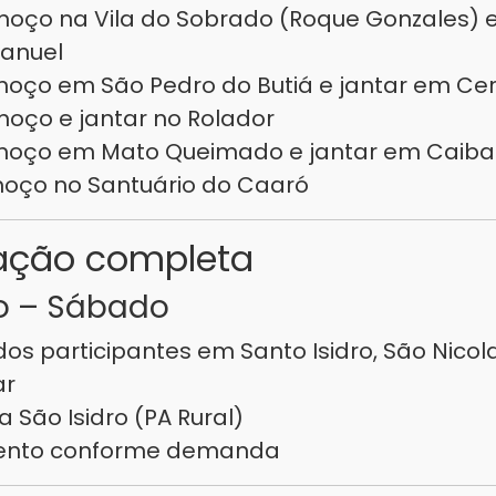
oço na Vila do Sobrado (Roque Gonzales) e
anuel
oço em São Pedro do Butiá e jantar em Cer
oço e jantar no Rolador
moço em Mato Queimado e jantar em Caiba
oço no Santuário do Caaró
ação completa
o – Sábado
os participantes em Santo Isidro, São Nicol
ar
a São Isidro (PA Rural)
nto conforme demanda