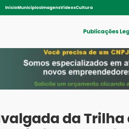
Início
Municípios
Imagens
Vídeos
Cultura
Publicações Le
avalgada da Trilha