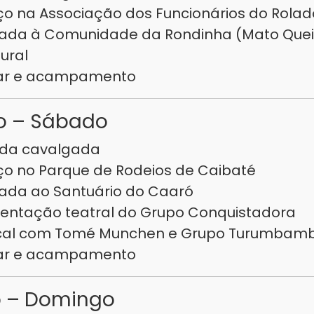
ço na Associação dos Funcionários do Rolad
gada à Comunidade da Rondinha (Mato Qu
tural
tar e acampamento
o – Sábado
 da cavalgada
ço no Parque de Rodeios de Caibaté
ada ao Santuário do Caaró
sentação teatral do Grupo Conquistadora
cal com Tomé Munchen e Grupo Turumbam
tar e acampamento
o – Domingo