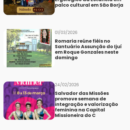
palco cultural em São Borja
01/03/2026
Romaria reúne fiéis no
Santuário Assunção do Ijuí
em Roque Gonzales neste
domingo
24/02/2026
Salvador das Missões
promove semana de
integração e valorização
feminina na Capital
Missioneira do C