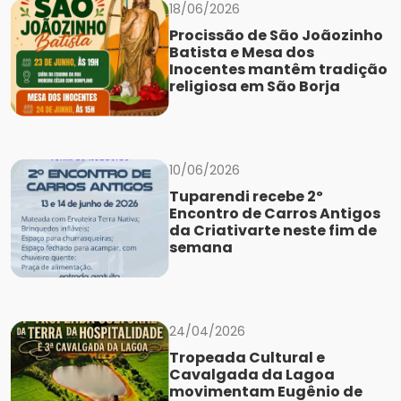
18/06/2026
Procissão de São Joãozinho
Batista e Mesa dos
Inocentes mantêm tradição
religiosa em São Borja
10/06/2026
Tuparendi recebe 2º
Encontro de Carros Antigos
da Criativarte neste fim de
semana
24/04/2026
Tropeada Cultural e
Cavalgada da Lagoa
movimentam Eugênio de