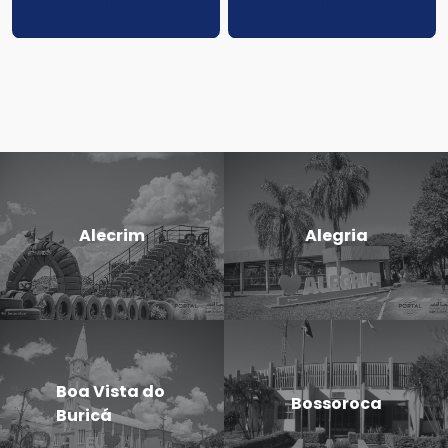
Alecrim
Alegria
Boa Vista do
Bossoroca
Buricá