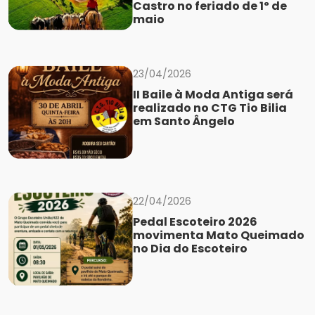
Castro no feriado de 1º de
maio
23/04/2026
II Baile à Moda Antiga será
realizado no CTG Tio Bilia
em Santo Ângelo
22/04/2026
Pedal Escoteiro 2026
movimenta Mato Queimado
no Dia do Escoteiro