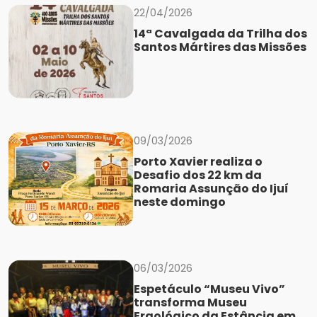
22/04/2026
14ª Cavalgada da Trilha dos
Santos Mártires das Missões
09/03/2026
Porto Xavier realiza o
Desafio dos 22 km da
Romaria Assunção do Ijuí
neste domingo
06/03/2026
Espetáculo “Museu Vivo”
transforma Museu
Ergológico da Estância em