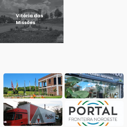
Vitória das
Missões