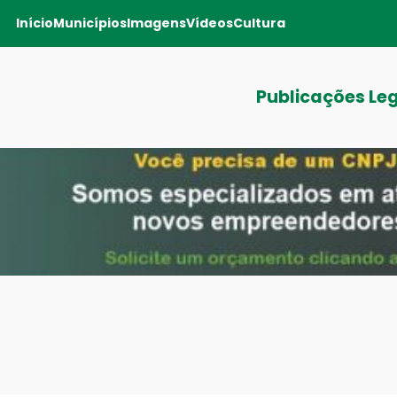
Início
Municípios
Imagens
Vídeos
Cultura
Publicações Le