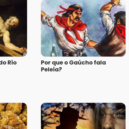
do Rio
Por que o Gaúcho fala
Peleia?