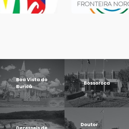
Boa Vista do
Bossoroca
Buricá
Doutor
Dezesseis de