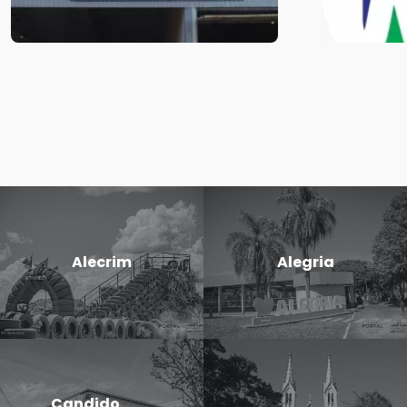
Alecrim
Alegria
Candido