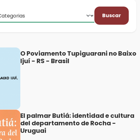
Buscar
O Poviamento Tupiguarani no Baixo
Ijuí - RS - Brasil
El palmar Butiá: identidad e cultura
del departamento de Rocha -
Uruguai