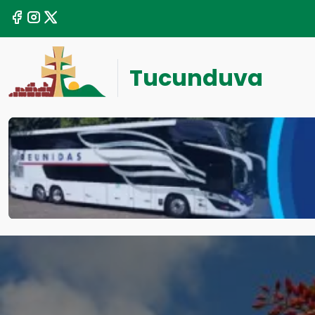
Tucunduva