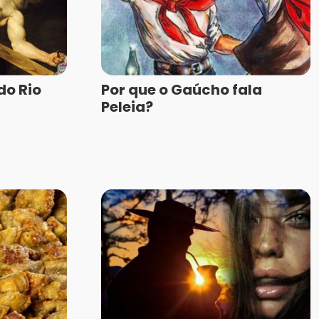
do Rio
Por que o Gaúcho fala
Peleia?