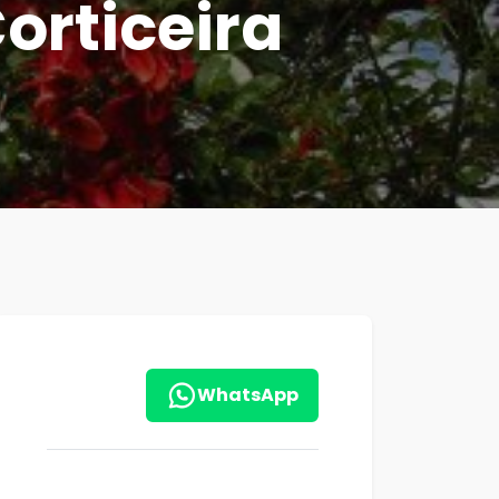
Corticeira
WhatsApp