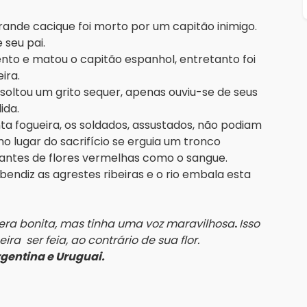
rande cacique foi morto por um capitão inimigo.
 seu pai.
to e matou o capitão espanhol, entretanto foi
ira.
soltou um grito sequer, apenas ouviu-se de seus
ida.
a fogueira, os soldados, assustados, não podiam
o lugar do sacrifício se erguia um tronco
antes de flores vermelhas como o sangue.
 bendiz as agrestes ribeiras e o rio embala esta
era bonita, mas tinha uma voz maravilhosa
.
Isso
ira ser feia, ao contrário de sua flor.
Argentina e Uruguai.