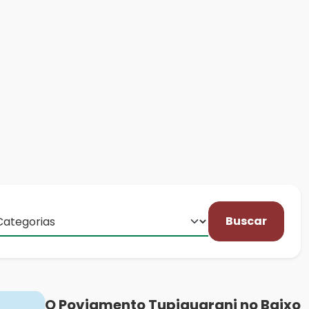
Buscar
O Poviamento Tupiguarani no Baixo