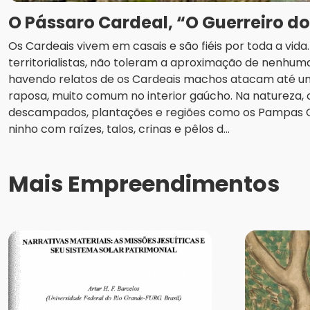
O Pássaro Cardeal, “O Guerreiro d
Os Cardeais vivem em casais e são fiéis por toda a vid
territorialistas, não toleram a aproximação de nenhuma
havendo relatos de os Cardeais machos atacam até u
raposa, muito comum no interior gaúcho. Na natureza
descampados, plantações e regiões como os Pampas
ninho com raízes, talos, crinas e pêlos d...
Mais Empreendimentos