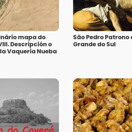
inário mapa do
São Pedro Patrono 
III. Descripción o
Grande do Sul
la Vaqueria Nueba