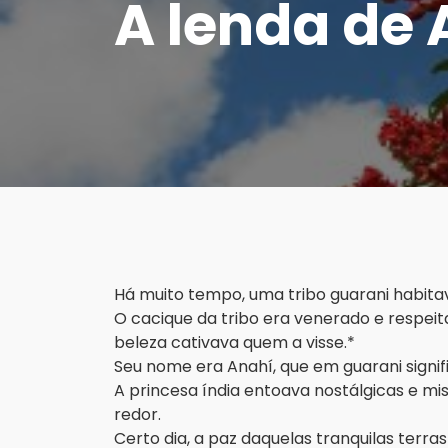
A lenda de 
Há muito tempo, uma tribo guarani habita
O cacique da tribo era venerado e respeita
beleza cativava quem a visse.*
Seu nome era Anahí, que em guarani signif
A princesa índia entoava nostálgicas e m
redor.
Certo dia, a paz daquelas tranquilas terr