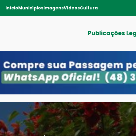
Início
Municípios
Imagens
Vídeos
Cultura
Publicações Le