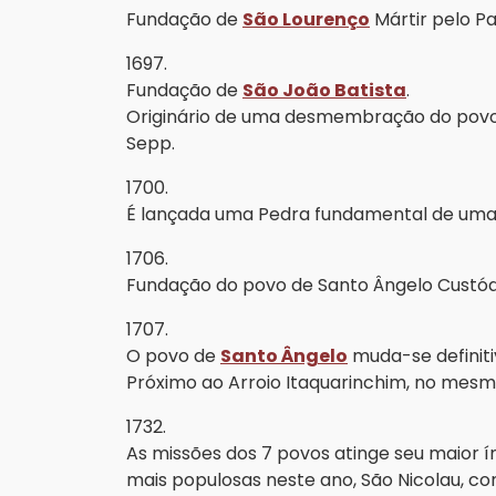
Fundação de
São Lourenço
Mártir pelo P
1697.
Fundação de
São João Batista
.
Originário de uma desmembração do povo 
Sepp.
1700.
É lançada uma Pedra fundamental de uma
1706.
Fundação do povo de Santo Ângelo Custódio e
1707.
O povo de
Santo Ângelo
muda-se definiti
Próximo ao Arroio Itaquarinchim, no mesmo
1732.
As missões dos 7 povos atinge seu maior í
mais populosas neste ano, São Nicolau, co