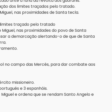
ado ante a fúria da revolta dos guaranis.
ão dos limites traçados pelo tratado.
 Miguel, nas proximidades de Santa tecla.
imites traçado pelo tratado
ão Miguel, nas proximidades do povo de Santa
essar a demarcação alertando-o de que de Santa
ra.
cramento.
hol no campo das Mercês, para dar combate aos
rcito missioneiro.
ortuguês e 3 espanhóis.
o Miguel e ordena que se rendam Santo Angelo e