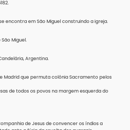
182.
á se encontra em São Miguel construindo a igreja.
e São Miguel.
Candelária, Argentina.
 de Madrid que permuta colônia Sacramento pelos
asas de todos os povos na margem esquerda do
Companhia de Jesus de convencer os índios a