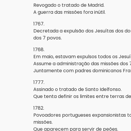
Revogado o tratado de Madrid.
A guerra das missões fora inútil.
1767.
Decretada a expulsão dos Jesuítas dos do
dos 7 povos.
1768.
Em maio, estavam expulsos todos os Jesuí
Assume a administração das missões dos 
Juntamente com padres dominicanos Fran
1777.
Assinado o tratado de Santo Idelfonso.
Que tenta definir os limites entre terras d
1782.
Povoadores portugueses expansionistas t
missões.
Que aparecem para servir de peões.