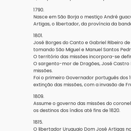
1790.
Nasce em São Borja o mestiço André guacu
Artigas, o libertador, da província da band
1801.
José Borges do Canto e Gabriel Ribeiro d
tomando São Miguel e Manuel Santos Pedro
O território das missões incorpora-se defin
O sargento-mor de Dragões, José Castro 
missões.
Foi o primeiro Governador português dos 
extinção das missões, com a invasão de Fru
1809.
Assume o governo das missões do corone
os destinos dos índios até fins de 1820.
1815.
O libertador Uruguaio Dom José Artigas n