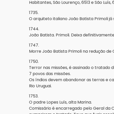
Habitantes, São Lourenço, 6513 e São Luís, 6
1735.
O arquiteto italiano João Batista Primoli j
1744.
João Batista. Primoli. Deixa definitivament
1747.
Morre João Batista Primoli na redução de 
1750.
Terror nas missões, é assinado o tratado
7 povos das missões.
Os índios devem abandonar as terras e c
Rio Uruguai.
1753.
O padre Lopes Luís, alta Marina.
Comissário é encarregado pelo Geral da 