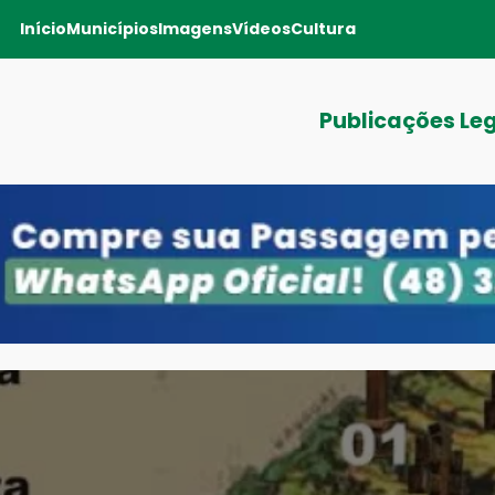
Início
Municípios
Imagens
Vídeos
Cultura
Publicações Le