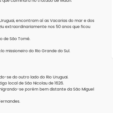
as que culminará no tratado de Madri.
ruguai, encontram aí as Vacarias do mar e dos
ziu extraordinariamente nos 50 anos que ficou
ão de São Tomé.
lo missioneiro do Rio Grande do Sul.
do-se do outro lado do Rio Uruguai.
go local de São Nicolau de 1626.
igrando-se porém bem distante da São Miguel
 Fernandes.