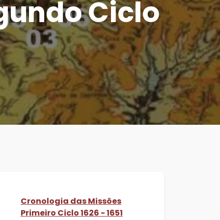
gundo Ciclo
Cronologia das Missões
Primeiro Ciclo 1626 - 1651