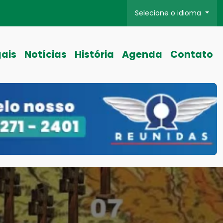
Selecione o idioma
gais
Notícias
História
Agenda
Contato