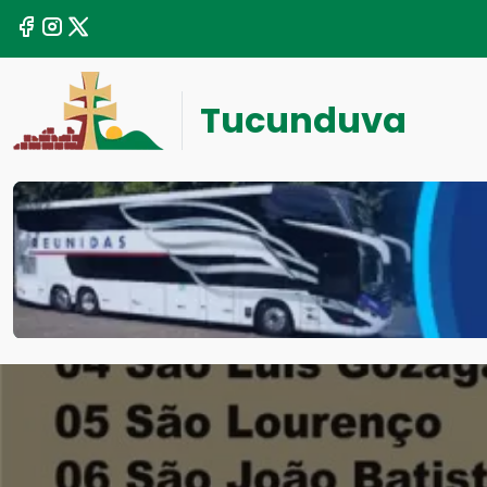
Tucunduva