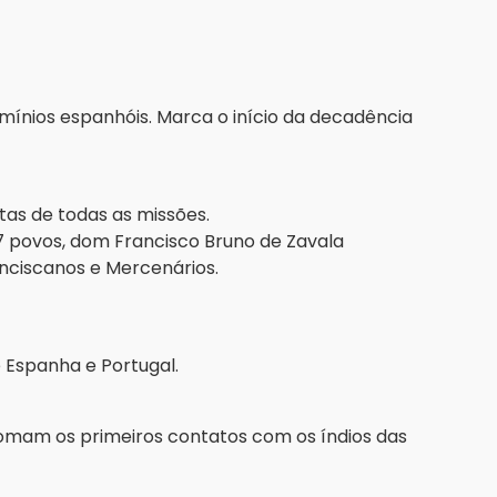
mínios espanhóis. Marca o início da decadência
tas de todas as missões.
7 povos, dom Francisco Bruno de Zavala
ciscanos e Mercenários.
e Espanha e Portugal.
omam os primeiros contatos com os índios das