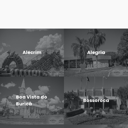
Alecrim
Alegria
Boa Vista do
Bossoroca
Buricá