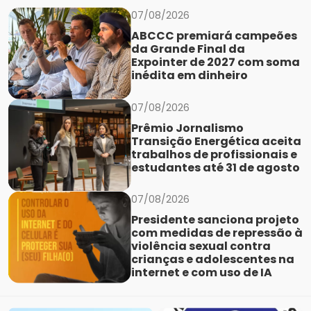
07/08/2026
ABCCC premiará campeões
da Grande Final da
Expointer de 2027 com soma
inédita em dinheiro
07/08/2026
Prêmio Jornalismo
Transição Energética aceita
trabalhos de profissionais e
estudantes até 31 de agosto
07/08/2026
Presidente sanciona projeto
com medidas de repressão à
violência sexual contra
crianças e adolescentes na
internet e com uso de IA