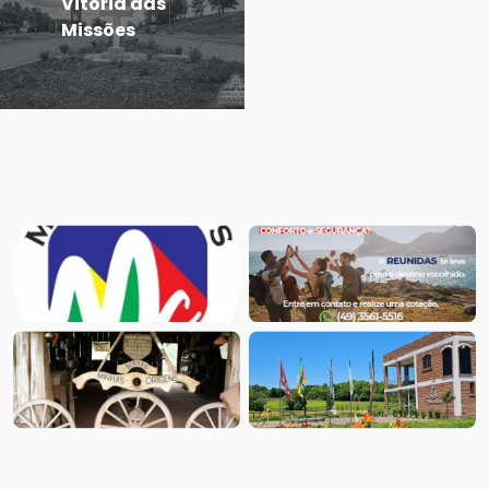
Vitória das
Missões