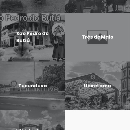
São Pedro do
Três de Maio
Butiá
Tucunduva
Ubiretama