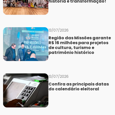
história e transformação!
13/07/2026
Região das Missões garante
R$ 16 milhões para projetos
de cultura, turismo e
patrimônio histórico
13/07/2026
Confira as principais datas
do calendário eleitoral