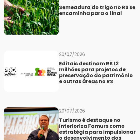
Semeadura do trigo no RS se
encaminha para o final
20/07/2026
Editais destinam R$ 12
milhões para projetos de
preservação do patrimônio
e outras áreas no RS
20/07/2026
Turismo é destaque no
Interioriza Famurs como
estratégia para impulsionar
o desenvolvimento dos