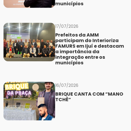
municípios
17/07/2026
Prefeitos da AMM
participam do Interioriza
FAMURS em Ijuí e destacam
a importância da
integração entre os
municípios
16/07/2026
BRIQUE CANTA COM “MANO
TCHÊ”