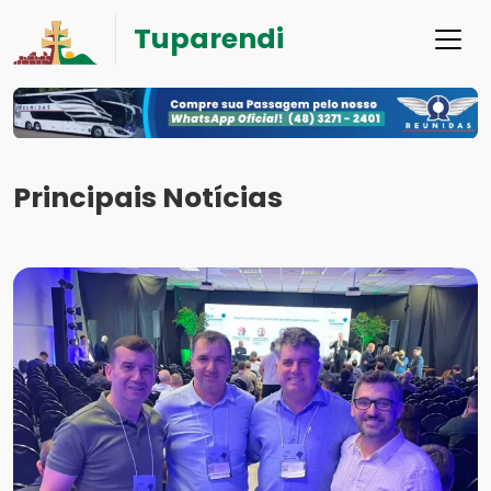
Tuparendi
Principais Notícias