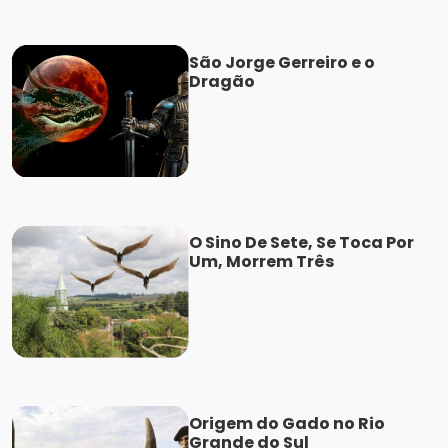
São Jorge Gerreiro e o
Dragão
O Sino De Sete, Se Toca Por
Um, Morrem Três
Origem do Gado no Rio
Grande do Sul