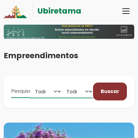
Ubiretama
Empreendimentos
Buscar