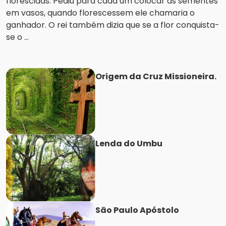
florescidas. Pediu para cada um colocar as sementes
em vasos, quando florescessem ele chamaria o
ganhador. O rei também dizia que se a flor conquista-
se o ...
Origem da Cruz Missioneira.
Lenda do Umbu
São Paulo Apóstolo