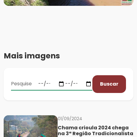
Mais imagens
Buscar
01/09/2024
Chama crioula 2024 chega
na 3ª Região Tradicionalista