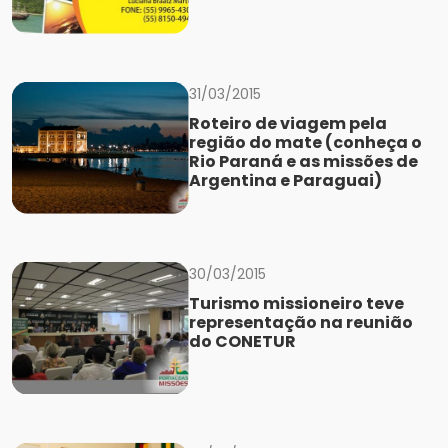
31/03/2015
Roteiro de viagem pela
região do mate (conheça o
Rio Paraná e as missões de
Argentina e Paraguai)
30/03/2015
Turismo missioneiro teve
representação na reunião
do CONETUR