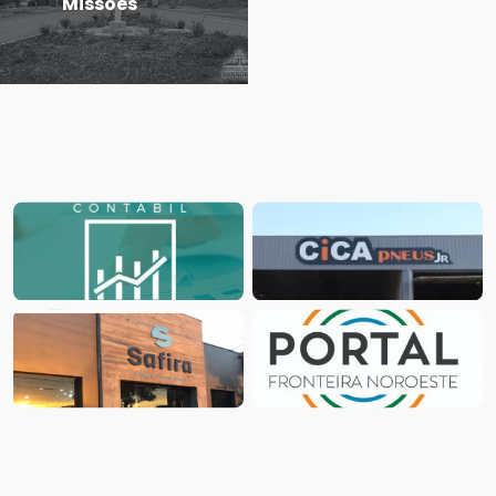
Missões