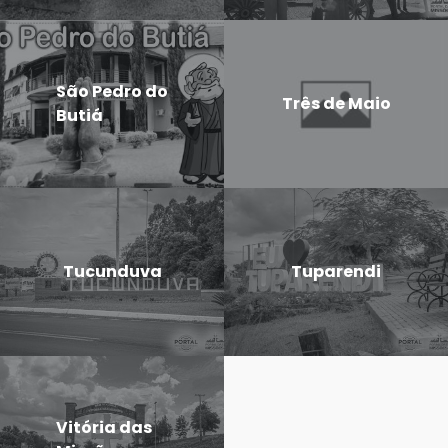
São Pedro do
Três de Maio
Butiá
Tucunduva
Tuparendi
Vitória das