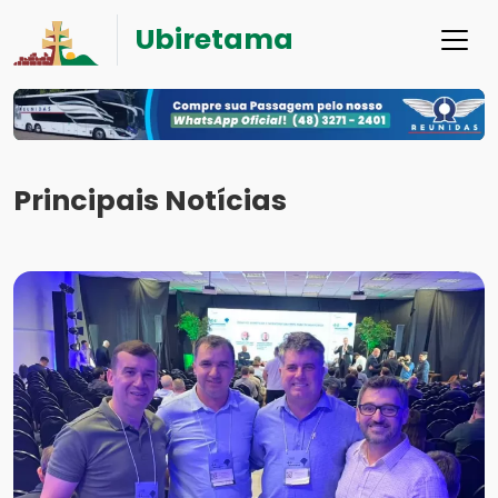
Ubiretama
Principais Notícias