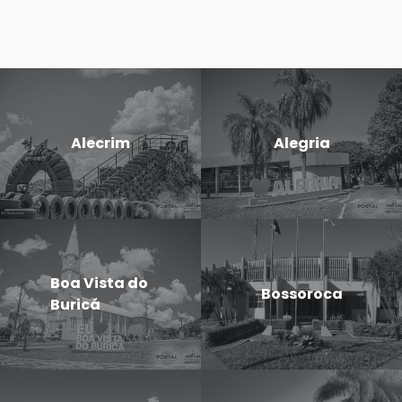
Alecrim
Alegria
Boa Vista do
Bossoroca
Buricá