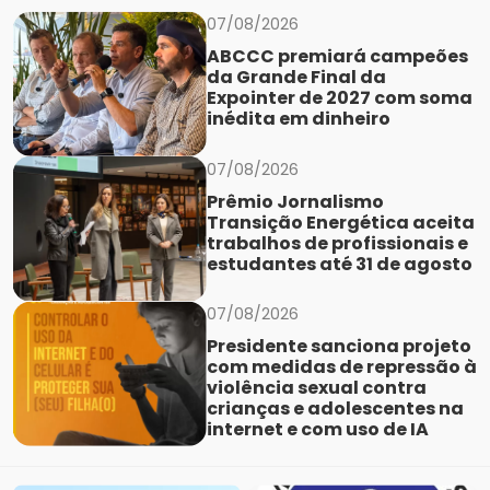
07/08/2026
ABCCC premiará campeões
da Grande Final da
Expointer de 2027 com soma
inédita em dinheiro
07/08/2026
Prêmio Jornalismo
Transição Energética aceita
trabalhos de profissionais e
estudantes até 31 de agosto
07/08/2026
Presidente sanciona projeto
com medidas de repressão à
violência sexual contra
crianças e adolescentes na
internet e com uso de IA