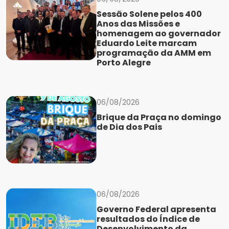
Sessão Solene pelos 400
Anos das Missões e
homenagem ao governador
Eduardo Leite marcam
programação da AMM em
Porto Alegre
06/08/2026
Brique da Praça no domingo
de Dia dos Pais
06/08/2026
Governo Federal apresenta
resultados do Índice de
Desenvolvimento da