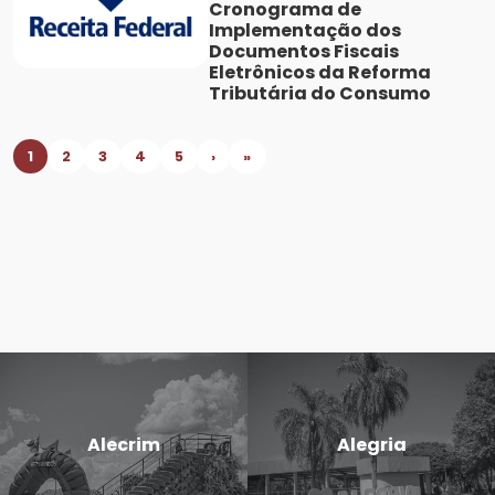
Cronograma de
Implementação dos
Documentos Fiscais
Eletrônicos da Reforma
Tributária do Consumo
1
2
3
4
5
›
»
Alecrim
Alegria